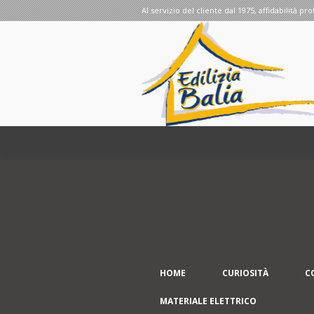
Al servizio del cliente dal 1975, affidabilità pro
HOME
CURIOSITÀ
C
MATERIALE ELETTRICO