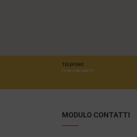
TELEFONO
(+39) 0781 60277
MODULO CONTATTI