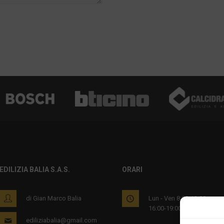
EDILIZIA BALIA S.A.S.
ORARI
di Gian Marco Balia
Lun - Ven 8:00-12:00
16:00-19:00
ediliziabalia@gmail.com