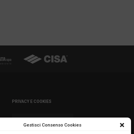
PRIVACY E COOKIES
DICHIARAZIONE SULLA
Gestisci Consenso Cookies
PRIVACY (UE)