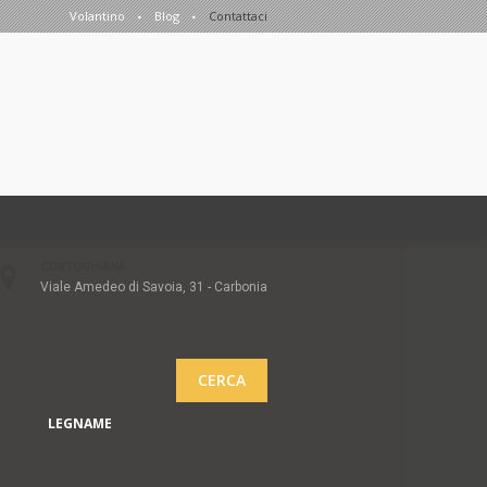
Volantino
Blog
Contattaci
CORTOGHIANA
Viale Amedeo di Savoia, 31 - Carbonia
CERCA
LEGNAME