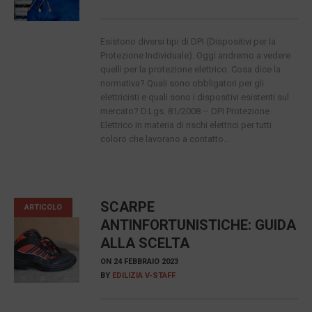
Esistono diversi tipi di DPI (Dispositivi per la
Protezione Individuale). Oggi andremo a vedere
quelli per la protezione elettrico. Cosa dice la
normativa? Quali sono obbligatori per gli
elettricisti e quali sono i dispositivi esistenti sul
mercato? D.Lgs. 81/2008 – DPI Protezione
Elettrico In materia di rischi elettrici per tutti
coloro che lavorano a contatto...
SCARPE
ARTICOLO
ANTINFORTUNISTICHE: GUIDA
ALLA SCELTA
ON
24 FEBBRAIO 2023
BY
EDILIZIA V-STAFF