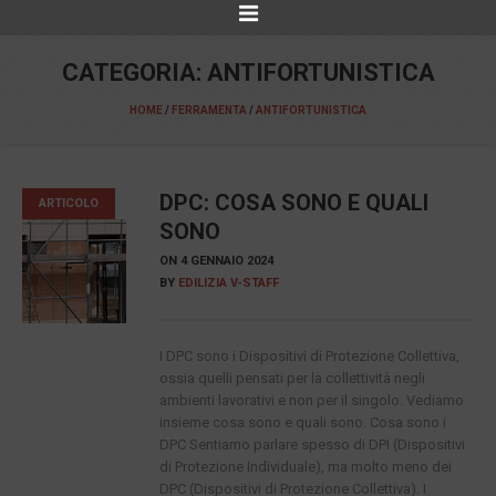
CATEGORIA:
ANTIFORTUNISTICA
HOME
/
FERRAMENTA
/
ANTIFORTUNISTICA
DPC: COSA SONO E QUALI
ARTICOLO
SONO
ON
4 GENNAIO 2024
BY
EDILIZIA V-STAFF
I DPC sono i Dispositivi di Protezione Collettiva,
ossia quelli pensati per la collettività negli
ambienti lavorativi e non per il singolo. Vediamo
insieme cosa sono e quali sono. Cosa sono i
DPC Sentiamo parlare spesso di DPI (Dispositivi
di Protezione Individuale), ma molto meno dei
DPC (Dispositivi di Protezione Collettiva). I