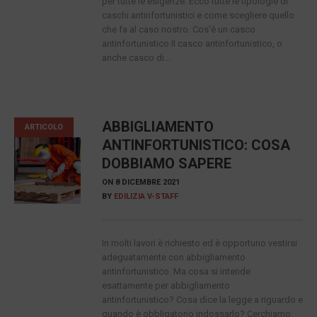
per tutte le esigenze. Ecco tutte le tipologie di
caschi antinfortunistici e come scegliere quello
che fa al caso nostro. Cos’è un casco
antinfortunistico Il casco antinfortunistico, o
anche casco di...
ABBIGLIAMENTO
ARTICOLO
ANTINFORTUNISTICO: COSA
DOBBIAMO SAPERE
ON
8 DICEMBRE 2021
BY
EDILIZIA V-STAFF
In molti lavori è richiesto ed è opportuno vestirsi
adeguatamente con abbigliamento
antinfortunistico. Ma cosa si intende
esattamente per abbigliamento
antinfortunistico? Cosa dice la legge a riguardo e
quando è obbligatorio indossarlo? Cerchiamo