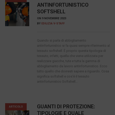
ANTINFORTUNISTICO
SOFTSHELL
ON
9 NOVEMBRE 2023
BY
EDILIZIA V-STAFF
Quando si parla di abbigliamento
antinfortunistico si fa quasi sempre riferimento al
tessuto softshell. È proprio questa tipologia di
tessuto, infatti, quella che viene utilizzata per
realizzare giacche, tute e tutta la gamma di
abbigliamento da lavoro antinfortunistico. Ecco
tutto quello che dovresti sapere a riguardo. Cosa
significa softshell e cos’è il tessuto
antinfortunistico Softshell...
GUANTI DI PROTEZIONE:
ARTICOLO
TIPOLOGIE E QUALE