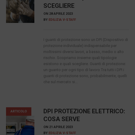
SCEGLIERE
ON
28 APRILE 2023
BY
EDILIZIA V-STAFF
I guanti di protezione sono un DPI (Dispositivo di
protezione individuale) indispensabile per
moltissimi diversi lavori, a basso, medio o alto
rischio. Scopriamo insieme quali tipologie
esistono e quali scegliere. Guanti di protezione:
un guanto per ogni tipo di lavoro Tra tutti i DPI i
guanti di protezione sono, probabilmente, quelli
che sul mercato si...
DPI PROTEZIONE ELETTRICO:
ARTICOLO
COSA SERVE
ON
21 APRILE 2023
BY
EDILIZIA V-STAFF