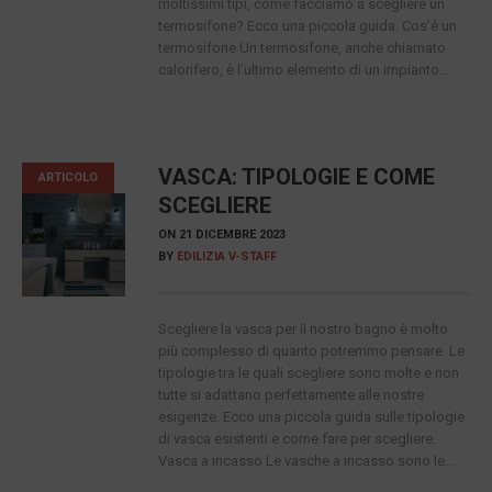
moltissimi tipi, come facciamo a scegliere un
termosifone? Ecco una piccola guida. Cos’è un
termosifone Un termosifone, anche chiamato
calorifero, è l’ultimo elemento di un impianto...
VASCA: TIPOLOGIE E COME
ARTICOLO
SCEGLIERE
ON
21 DICEMBRE 2023
BY
EDILIZIA V-STAFF
Scegliere la vasca per il nostro bagno è molto
più complesso di quanto potremmo pensare. Le
tipologie tra le quali scegliere sono molte e non
tutte si adattano perfettamente alle nostre
esigenze. Ecco una piccola guida sulle tipologie
di vasca esistenti e come fare per scegliere.
Vasca a incasso Le vasche a incasso sono le...