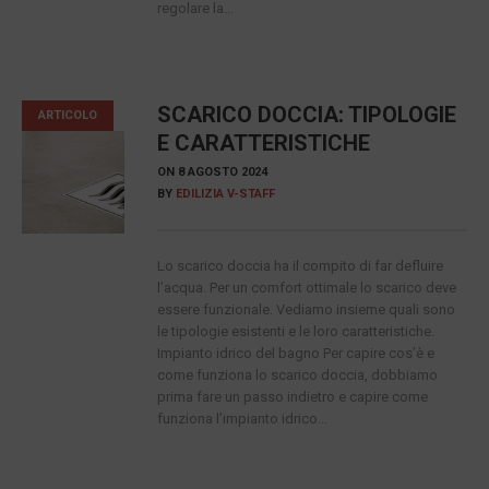
regolare la...
SCARICO DOCCIA: TIPOLOGIE
ARTICOLO
E CARATTERISTICHE
ON
8 AGOSTO 2024
BY
EDILIZIA V-STAFF
Lo scarico doccia ha il compito di far defluire
l’acqua. Per un comfort ottimale lo scarico deve
essere funzionale. Vediamo insieme quali sono
le tipologie esistenti e le loro caratteristiche.
Impianto idrico del bagno Per capire cos’è e
come funziona lo scarico doccia, dobbiamo
prima fare un passo indietro e capire come
funziona l’impianto idrico...