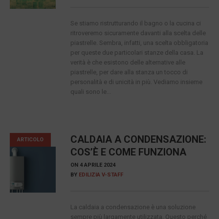
Se stiamo ristrutturando il bagno o la cucina ci
ritroveremo sicuramente davanti alla scelta delle
piastrelle. Sembra, infatti, una scelta obbligatoria
per queste due particolari stanze della casa. La
verità è che esistono delle alternative alle
piastrelle, per dare alla stanza un tocco di
personalità e di unicità in più. Vediamo insieme
quali sono le...
CALDAIA A CONDENSAZIONE:
ARTICOLO
COS’È E COME FUNZIONA
ON
4 APRILE 2024
BY
EDILIZIA V-STAFF
La caldaia a condensazione è una soluzione
sempre più largamente utilizzata. Questo perché