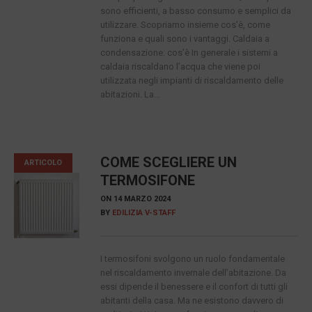
sono efficienti, a basso consumo e semplici da
utilizzare. Scopriamo insieme cos’è, come
funziona e quali sono i vantaggi. Caldaia a
condensazione: cos’è In generale i sistemi a
caldaia riscaldano l’acqua che viene poi
utilizzata negli impianti di riscaldamento delle
abitazioni. La...
COME SCEGLIERE UN
ARTICOLO
TERMOSIFONE
ON
14 MARZO 2024
BY
EDILIZIA V-STAFF
I termosifoni svolgono un ruolo fondamentale
nel riscaldamento invernale dell’abitazione. Da
essi dipende il benessere e il confort di tutti gli
abitanti della casa. Ma ne esistono davvero di