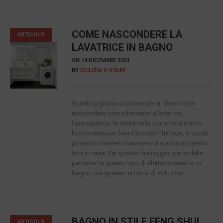
COME NASCONDERE LA
ARTICOLO
LAVATRICE IN BAGNO
ON
14 DICEMBRE 2023
BY
EDILIZIA V-STAFF
Quanti sognano una lavanderia, dove poter
nascondere comodamente la lavatrice,
l’asciugatrice, le ceste della biancheria e tutto
l’occorrente per fare il bucato? Tuttavia, in pochi
possono davvero ricavare una stanza di questo
tipo in casa. Per questo la maggior parte delle
persone ha questo tipo di elettrodomestici in
bagno, ma spesso si tratta di soluzioni...
BAGNO IN STILE FENG SHUI
ARTICOLO