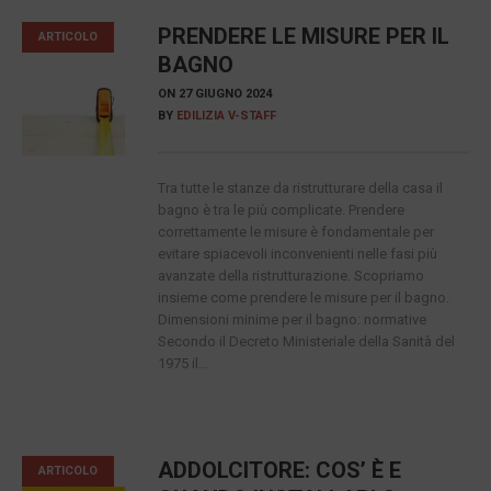
PRENDERE LE MISURE PER IL
ARTICOLO
BAGNO
ON
27 GIUGNO 2024
BY
EDILIZIA V-STAFF
Tra tutte le stanze da ristrutturare della casa il
bagno è tra le più complicate. Prendere
correttamente le misure è fondamentale per
evitare spiacevoli inconvenienti nelle fasi più
avanzate della ristrutturazione. Scopriamo
insieme come prendere le misure per il bagno.
Dimensioni minime per il bagno: normative
Secondo il Decreto Ministeriale della Sanità del
1975 il...
ADDOLCITORE: COS’ È E
ARTICOLO