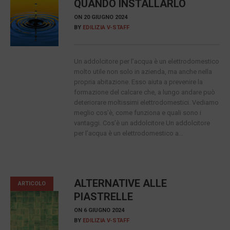
QUANDO INSTALLARLO
ON
20 GIUGNO 2024
BY
EDILIZIA V-STAFF
Un addolcitore per l’acqua è un elettrodomestico
molto utile non solo in azienda, ma anche nella
propria abitazione. Esso aiuta a prevenire la
formazione del calcare che, a lungo andare può
deteriorare moltissimi elettrodomestici. Vediamo
meglio cos’è, come funziona e quali sono i
vantaggi. Cos’è un addolcitore Un addolcitore
per l’acqua è un elettrodomestico a...
ALTERNATIVE ALLE
ARTICOLO
PIASTRELLE
ON
6 GIUGNO 2024
BY
EDILIZIA V-STAFF