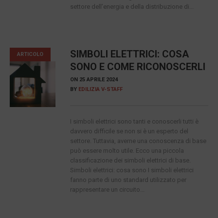
settore dell’energia e della distribuzione di...
SIMBOLI ELETTRICI: COSA
ARTICOLO
SONO E COME RICONOSCERLI
ON
25 APRILE 2024
BY
EDILIZIA V-STAFF
I simboli elettrici sono tanti e conoscerli tutti è
davvero difficile se non si è un esperto del
settore. Tuttavia, averne una conoscenza di base
può essere molto utile. Ecco una piccola
classificazione dei simboli elettrici di base.
Simboli elettrici: cosa sono I simboli elettrici
fanno parte di uno standard utilizzato per
rappresentare un circuito...