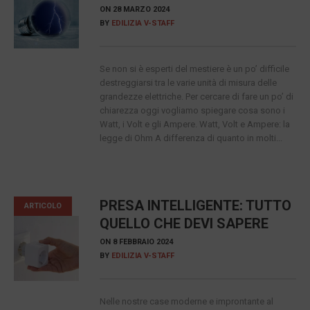
ON
28 MARZO 2024
BY
EDILIZIA V-STAFF
Se non si è esperti del mestiere è un po’ difficile
destreggiarsi tra le varie unità di misura delle
grandezze elettriche. Per cercare di fare un po’ di
chiarezza oggi vogliamo spiegare cosa sono i
Watt, i Volt e gli Ampere. Watt, Volt e Ampere: la
legge di Ohm A differenza di quanto in molti...
PRESA INTELLIGENTE: TUTTO
ARTICOLO
QUELLO CHE DEVI SAPERE
ON
8 FEBBRAIO 2024
BY
EDILIZIA V-STAFF
Nelle nostre case moderne e improntante al