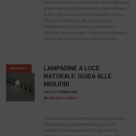
futuro non possono mancare le cosiddette prese
smart o smart plug (in inglese), prese collegate
al Wi-Fi che ci consentono di svolgere diverse
funzioni di domotica. Ma cos’è la presa
intelligente, come funziona e quali sono i
vantaggi che apportano? Scopriamolo insieme.
Presa intelligente: cos’è e come funziona...
LAMPADINE A LUCE
ARTICOLO
NATURALE: GUIDA ALLE
MIGLIORI
ON
12 OTTOBRE 2023
BY
EDILIZIA V-STAFF
Le lampadine a luce naturale sono la soluzione
migliore per quegli ambienti di casa dove
dobbiamo sforzare molto la vista, come lo