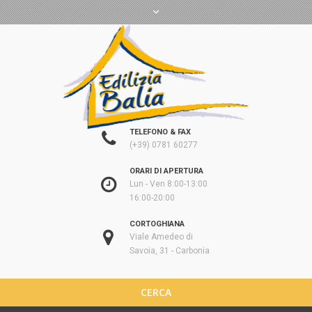
TELEFONO & FAX
(+39) 0781 60277
ORARI DI APERTURA
Lun - Ven 8:00-13:00
16:00-20:00
CORTOGHIANA
Viale Amedeo di
Savoia, 31 - Carbonia
CERCA