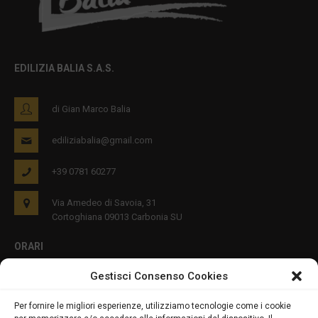
EDILIZIA BALIA S.A.S.
di Gian Marco Balia
ediliziabalia@gmail.com
+39 0781 60277
Via Amedeo di Savoia, 31
Cortoghiana 09013 Carbonia SU
ORARI
Gestisci Consenso Cookies
Lun - Ven 8:00-12:00 16:00-19:00
Per fornire le migliori esperienze, utilizziamo tecnologie come i cookie