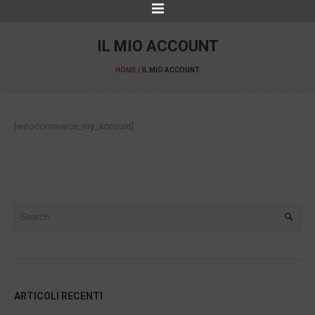
IL MIO ACCOUNT
HOME
/
IL MIO ACCOUNT
[woocommerce_my_account]
ARTICOLI RECENTI