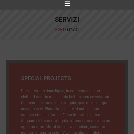
SERVIZI
HOME
/
SERVIZI
SPECIAL PROJECTS
Duis interdum risus ligula, in consequat lectus
eleifend quis. In malesuada finibus arcu eu volutpat.
Suspendisse ornare lacus ligula, quis mollis augue
accumsan et. Phasellus et ante id ante finibus
consectetur at ut lorem. Etiam id facilisis lorem.
Aliquam eleifend orci ligula, sit amet posuere lectus
egestas vitae. Morbi et felis vestibulum, euismod
magna in, tempor enim. Vivamus placerat dictum