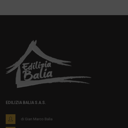
EDILIZIA BALIA S.A.S.
di Gian Marco Balia