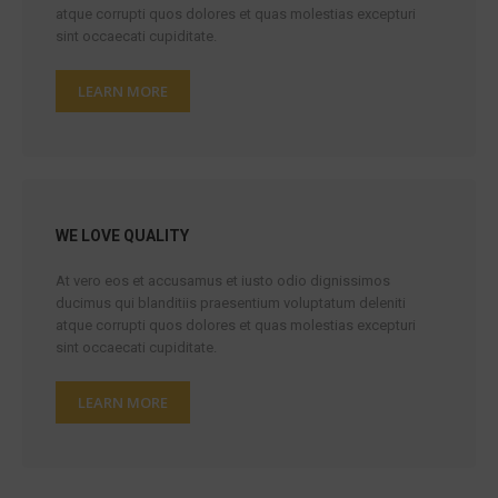
atque corrupti quos dolores et quas molestias excepturi
sint occaecati cupiditate.
LEARN MORE
WE LOVE QUALITY
At vero eos et accusamus et iusto odio dignissimos
ducimus qui blanditiis praesentium voluptatum deleniti
atque corrupti quos dolores et quas molestias excepturi
sint occaecati cupiditate.
LEARN MORE