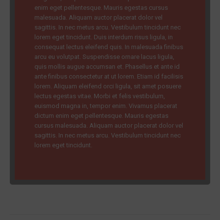
enim eget pellentesque. Mauris egestas cursus
malesuada. Aliquam auctor placerat dolor vel
sagittis. In nec metus arcu. Vestibulum tincidunt nec
lorem eget tincidunt. Duis interdum risus ligula, in
consequat lectus eleifend quis. In malesuada finibus
arcu eu volutpat. Suspendisse ornare lacus ligula,
quis mollis augue accumsan et. Phasellus et ante id
ante finibus consectetur at ut lorem. Etiam id facilisis
lorem. Aliquam eleifend orci ligula, sit amet posuere
lectus egestas vitae. Morbi et felis vestibulum,
euismod magna in, tempor enim. Vivamus placerat
dictum enim eget pellentesque. Mauris egestas
cursus malesuada. Aliquam auctor placerat dolor vel
sagittis. In nec metus arcu. Vestibulum tincidunt nec
lorem eget tincidunt.