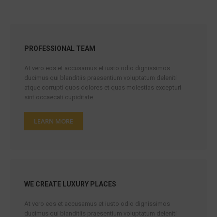
PROFESSIONAL TEAM
At vero eos et accusamus et iusto odio dignissimos
ducimus qui blanditiis praesentium voluptatum deleniti
atque corrupti quos dolores et quas molestias excepturi
sint occaecati cupiditate.
LEARN MORE
WE CREATE LUXURY PLACES
At vero eos et accusamus et iusto odio dignissimos
ducimus qui blanditiis praesentium voluptatum deleniti