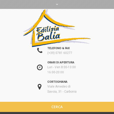
TELEFONO & FAX
(+39) 0781 60277
ORARI DI APERTURA
Lun - Ven 8:00-13:00
16:00-20:00
CORTOGHIANA
Viale Amedeo di
Savoia, 31 - Carbonia
CERCA