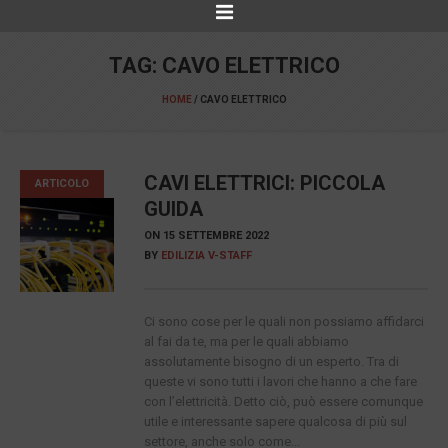
TAG:
CAVO ELETTRICO
HOME
/
CAVO ELETTRICO
CAVI ELETTRICI: PICCOLA
ARTICOLO
GUIDA
ON
15 SETTEMBRE 2022
BY
EDILIZIA V-STAFF
Ci sono cose per le quali non possiamo affidarci
al fai da te, ma per le quali abbiamo
assolutamente bisogno di un esperto. Tra di
queste vi sono tutti i lavori che hanno a che fare
con l’elettricità. Detto ciò, può essere comunque
utile e interessante sapere qualcosa di più sul
settore, anche solo come...