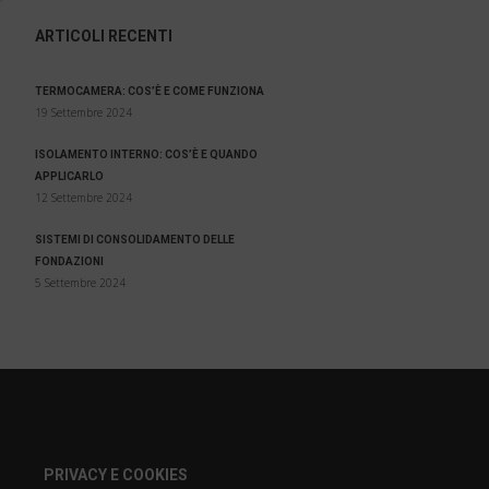
ARTICOLI RECENTI
TERMOCAMERA: COS’È E COME FUNZIONA
19 Settembre 2024
ISOLAMENTO INTERNO: COS’È E QUANDO
APPLICARLO
12 Settembre 2024
SISTEMI DI CONSOLIDAMENTO DELLE
FONDAZIONI
5 Settembre 2024
PRIVACY E COOKIES