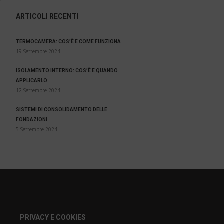
ARTICOLI RECENTI
TERMOCAMERA: COS’È E COME FUNZIONA
19 Settembre 2024
ISOLAMENTO INTERNO: COS’È E QUANDO
APPLICARLO
12 Settembre 2024
SISTEMI DI CONSOLIDAMENTO DELLE
FONDAZIONI
5 Settembre 2024
PRIVACY E COOKIES