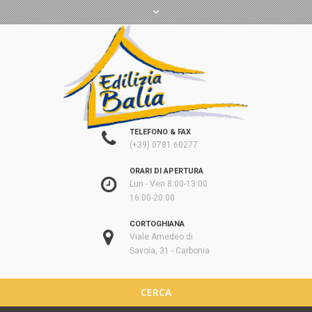
TELEFONO & FAX
(+39) 0781 60277
ORARI DI APERTURA
Lun - Ven 8:00-13:00
16:00-20:00
CORTOGHIANA
Viale Amedeo di
Savoia, 31 - Carbonia
CERCA