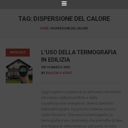
TAG:
DISPERSIONE DEL CALORE
HOME
/
DISPERSIONE DEL CALORE
L’USO DELLA TERMOGRAFIA
ARTICOLO
IN EDILIZIA
ON
10 MARZO 2022
BY
EDILIZIA V-STAFF
Oggi vogliamo parlare di un utilissimo strumento
nel campo della bioedilizia e della
riqualificazione energetica. Stiamo parlando
della termografia. Scopriamo insieme cos’è e
come funziona. Che cos’è la termografia La
termografia è uno strumento che permette di fare
una diagnosi della struttura, dal punto di vista