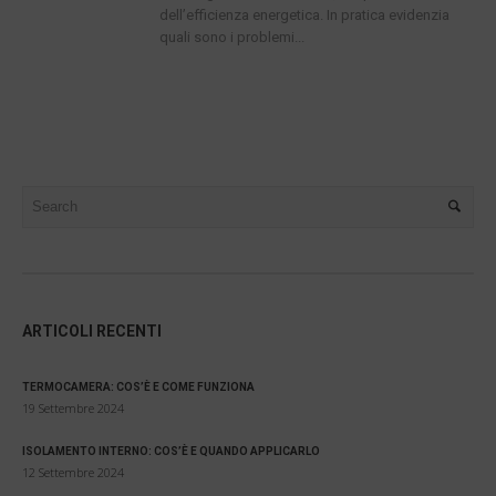
dell’efficienza energetica. In pratica evidenzia
quali sono i problemi...
ARTICOLI RECENTI
TERMOCAMERA: COS’È E COME FUNZIONA
19 Settembre 2024
ISOLAMENTO INTERNO: COS’È E QUANDO APPLICARLO
12 Settembre 2024