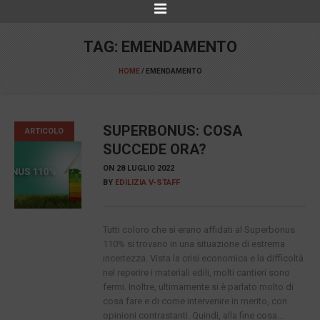
TAG:
EMENDAMENTO
HOME
/
EMENDAMENTO
SUPERBONUS: COSA
ARTICOLO
SUCCEDE ORA?
ON
28 LUGLIO 2022
BY
EDILIZIA V-STAFF
Tutti coloro che si erano affidati al Superbonus
110% si trovano in una situazione di estrema
incertezza. Vista la crisi economica e la difficoltà
nel reperire i materiali edili, molti cantieri sono
fermi. Inoltre, ultimamente si è parlato molto di
cosa fare e di come intervenire in merito, con
opinioni contrastanti. Quindi, alla fine cosa...