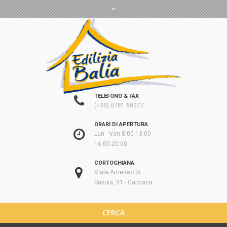
TELEFONO & FAX
(+39) 0781 60277
ORARI DI APERTURA
Lun - Ven 8:00-13:00
16:00-20:00
CORTOGHIANA
Viale Amedeo di
Savoia, 31 - Carbonia
CERCA