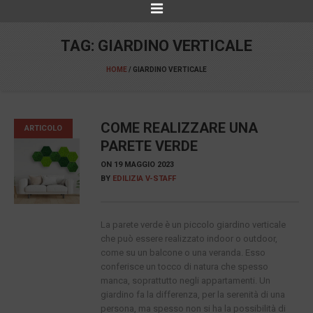
TAG:
GIARDINO VERTICALE
HOME
/
GIARDINO VERTICALE
COME REALIZZARE UNA
ARTICOLO
PARETE VERDE
ON
19 MAGGIO 2023
BY
EDILIZIA V-STAFF
La parete verde è un piccolo giardino verticale
che può essere realizzato indoor o outdoor,
come su un balcone o una veranda. Esso
conferisce un tocco di natura che spesso
manca, soprattutto negli appartamenti. Un
giardino fa la differenza, per la serenità di una
persona, ma spesso non si ha la possibilità di