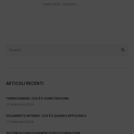
realizzarlo. Spesso...
ARTICOLI RECENTI
TERMOCAMERA: COS’È E COME FUNZIONA
19 Settembre 2024
ISOLAMENTO INTERNO: COS’È E QUANDO APPLICARLO
12 Settembre 2024
SISTEMI DI CONSOLIDAMENTO DELLE FONDAZIONI