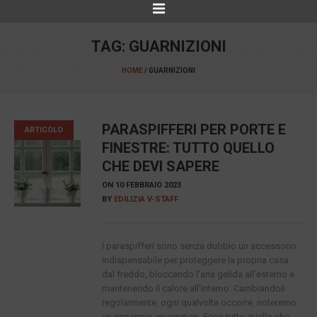
TAG:
GUARNIZIONI
HOME
/
GUARNIZIONI
PARASPIFFERI PER PORTE E
ARTICOLO
FINESTRE: TUTTO QUELLO
CHE DEVI SAPERE
ON
10 FEBBRAIO 2023
BY
EDILIZIA V-STAFF
I paraspifferi sono senza dubbio un accessorio
indispensabile per proteggere la propria casa
dal freddo, bloccando l’aria gelida all’esterno e
mantenendo il calore all’interno. Cambiandoli
regolarmente, ogni qualvolta occorre, noteremo
un risparmio energetico. Ecco tutto quello che