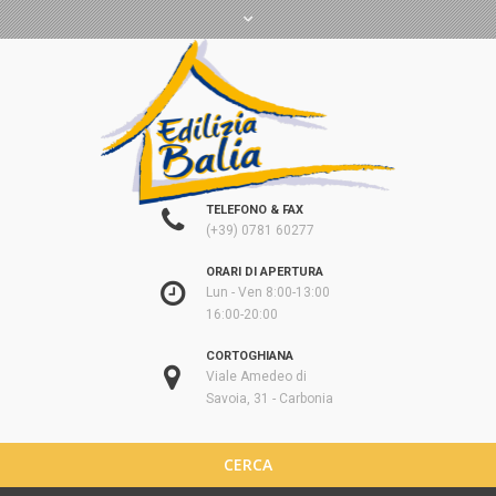
TELEFONO & FAX
(+39) 0781 60277
ORARI DI APERTURA
Lun - Ven 8:00-13:00
16:00-20:00
CORTOGHIANA
Viale Amedeo di
Savoia, 31 - Carbonia
CERCA