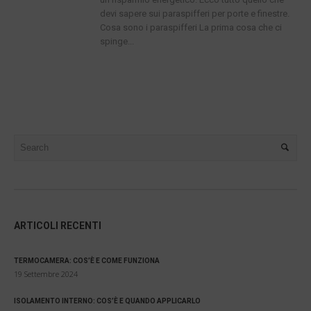
devi sapere sui paraspifferi per porte e finestre.
Cosa sono i paraspifferi La prima cosa che ci
spinge...
ARTICOLI RECENTI
TERMOCAMERA: COS’È E COME FUNZIONA
19 Settembre 2024
ISOLAMENTO INTERNO: COS’È E QUANDO APPLICARLO