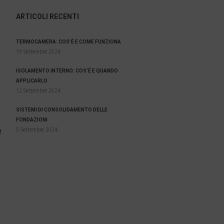
ARTICOLI RECENTI
TERMOCAMERA: COS’È E COME FUNZIONA
19 Settembre 2024
ISOLAMENTO INTERNO: COS’È E QUANDO
APPLICARLO
12 Settembre 2024
SISTEMI DI CONSOLIDAMENTO DELLE
FONDAZIONI
5 Settembre 2024
2