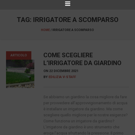
TAG:
IRRIGATORE A SCOMPARSO
HOME
/
IRRIGATORE A SCOMPARSO
COME SCEGLIERE
ARTICOLO
L’IRRIGATORE DA GIARDINO
ON
22 DICEMBRE 2021
BY
EDILIZIA V-STAFF
Se abbiamo un giardino la cosa migliore da fare
per provvedere all’approvvigionamento di acqua
è installare un irrigatore da giardino. Ma come
scegliere quello migliore per le nostre esigenze?
Come funziona un irrigatore da giardino?
L’irrigatore da giardino è uno strumento che
eroga l’acqua sfruttando la pressione. Il primo