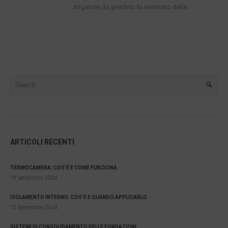
irrigatore da giardino fu inventato dalla...
ARTICOLI RECENTI
TERMOCAMERA: COS’È E COME FUNZIONA
19 Settembre 2024
ISOLAMENTO INTERNO: COS’È E QUANDO APPLICARLO
12 Settembre 2024
SISTEMI DI CONSOLIDAMENTO DELLE FONDAZIONI