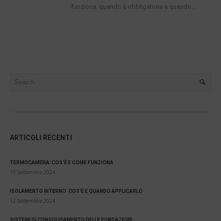
funziona, quando è obbligatoria e quando...
ARTICOLI RECENTI
TERMOCAMERA: COS’È E COME FUNZIONA
19 Settembre 2024
ISOLAMENTO INTERNO: COS’È E QUANDO APPLICARLO
12 Settembre 2024
SISTEMI DI CONSOLIDAMENTO DELLE FONDAZIONI