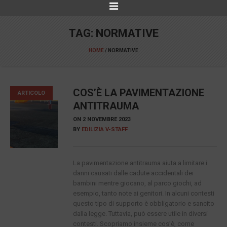
TAG:
NORMATIVE
HOME
/
NORMATIVE
COS’È LA PAVIMENTAZIONE
ARTICOLO
ANTITRAUMA
ON
2 NOVEMBRE 2023
BY
EDILIZIA V-STAFF
La pavimentazione antitrauma aiuta a limitare i
danni causati dalle cadute accidentali dei
bambini mentre giocano, al parco giochi, ad
esempio, tanto note ai genitori. In alcuni contesti
questo tipo di supporto è obbligatorio e sancito
dalla legge. Tuttavia, può essere utile in diversi
contesti. Scopriamo insieme cos’è, come