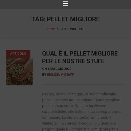
TAG:
PELLET MIGLIORE
HOME
/
PELLET MIGLIORE
QUAL È IL PELLET MIGLIORE
ARTICOLO
PER LE NOSTRE STUFE
ON
6 MAGGIO 2020
BY
EDILIZIA V-STAFF
Faggio, abete, castagno, ci sono moltissimi
pellet e spesso non sappiamo quale scegliere
per la nostra stufa. Ognuno ha diverse
caratteristiche, che solo un occhio esperto può
conoscere. La stufa a pellet ha incredibili
vantaggi, ma spesso il cruccio più grande è
proprio quale è il combustibile migliore per le