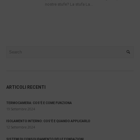
nostre stufe? La stufa La...
ARTICOLI RECENTI
TERMOCAMERA: COS’È E COME FUNZIONA
19 Settembre 2024
ISOLAMENTO INTERNO: COS’È E QUANDO APPLICARLO
12 Settembre 2024
SISTEMI DI CONSOLIDAMENTO DELLE FONDAZIONI