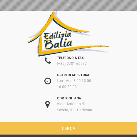
TELEFONO & FAX
(+39) 0781 60277
ORARI DI APERTURA
Lun - Ven 8:00-13:00
16:00-20:00
CORTOGHIANA
Viale Amedeo di
Savoia, 31 - Carbonia
CERCA