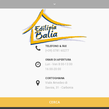
TELEFONO & FAX
(+39) 0781 60277
ORARI DI APERTURA
Lun - Ven 8:00-13:00
16:00-20:00
CORTOGHIANA
Viale Amedeo di
Savoia, 31 - Carbonia
CERCA