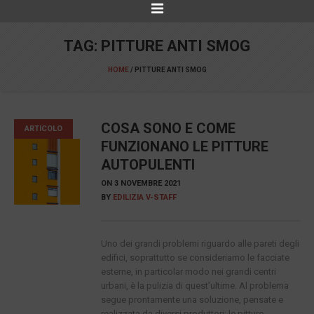
TAG:
PITTURE ANTI SMOG
HOME
/
PITTURE ANTI SMOG
COSA SONO E COME
ARTICOLO
FUNZIONANO LE PITTURE
AUTOPULENTI
ON
3 NOVEMBRE 2021
BY
EDILIZIA V-STAFF
Uno dei grandi problemi riguardo alle pareti degli
edifici, soprattutto se consideriamo le facciate
esterne, in particolar modo nei grandi centri
urbani, è la pulizia di quest’ultime. Al problema
segue prontamente una soluzione, pensate e
realizzata da diversi produttori: le pitture