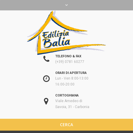
TELEFONO & FAX
(+39) 0781 60277
ORARI DI APERTURA
Lun - Ven 8:00-13:00
16:00-20:00
CORTOGHIANA
Viale Amedeo di
Savoia, 31 - Carbonia
CERCA