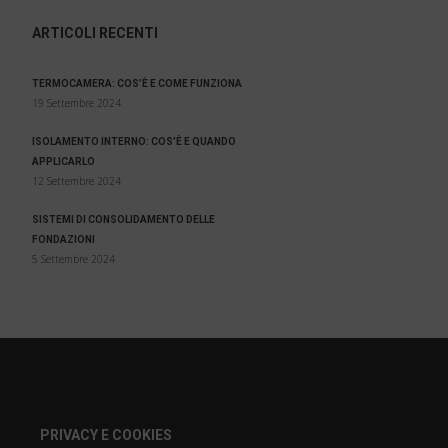
ARTICOLI RECENTI
TERMOCAMERA: COS’È E COME FUNZIONA
19 Settembre 2024
ISOLAMENTO INTERNO: COS’È E QUANDO
APPLICARLO
12 Settembre 2024
SISTEMI DI CONSOLIDAMENTO DELLE
FONDAZIONI
5 Settembre 2024
PRIVACY E COOKIES