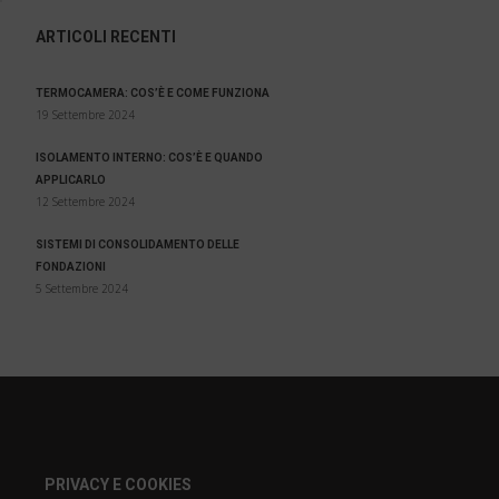
ARTICOLI RECENTI
TERMOCAMERA: COS’È E COME FUNZIONA
19 Settembre 2024
ISOLAMENTO INTERNO: COS’È E QUANDO
APPLICARLO
12 Settembre 2024
SISTEMI DI CONSOLIDAMENTO DELLE
FONDAZIONI
5 Settembre 2024
PRIVACY E COOKIES