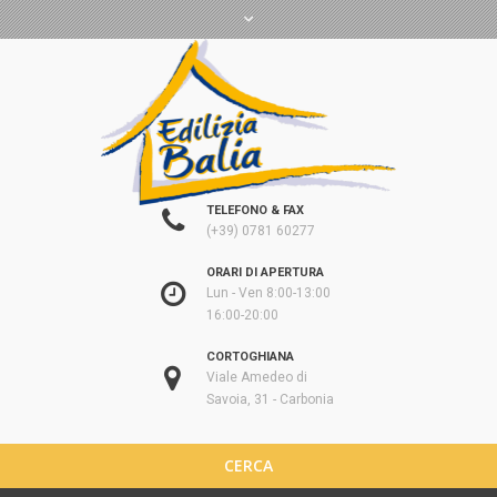
TELEFONO & FAX
(+39) 0781 60277
ORARI DI APERTURA
Lun - Ven 8:00-13:00
16:00-20:00
CORTOGHIANA
Viale Amedeo di
Savoia, 31 - Carbonia
CERCA