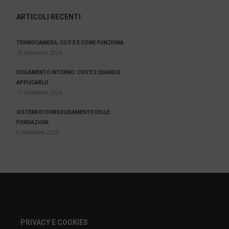
ARTICOLI RECENTI
TERMOCAMERA: COS’È E COME FUNZIONA
19 Settembre 2024
ISOLAMENTO INTERNO: COS’È E QUANDO
APPLICARLO
12 Settembre 2024
SISTEMI DI CONSOLIDAMENTO DELLE
FONDAZIONI
5 Settembre 2024
PRIVACY E COOKIES