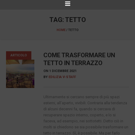
TAG:
TETTO
HOME
/
TETTO
COME TRASFORMARE UN
ARTICOLO
TETTO IN TERRAZZO
ON
1 DICEMBRE 2021
BY
EDILIZIA V-STAFF
Ultimamente si cercano sempre di più spazi
esterni, all’aperto, vivibili. Contraria alla tendenza
di alcuni decenni fa, quando si cercava di
recuperare spazio interno, coperto, e lo si
faceva, ad esempio, nei sottotetti. Detto ciò in
molti si chiedono se sia possibile trasformare un
tetto in terrazzo. Sì, è possibile. Ma per farlo