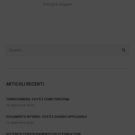
bisogna seguire...
ARTICOLI RECENTI
TERMOCAMERA: COS’È E COME FUNZIONA
19 Settembre 2024
ISOLAMENTO INTERNO: COS’È E QUANDO APPLICARLO
12 Settembre 2024
SISTEMI DI CONSOLIDAMENTO DELLE FONDAZIONI