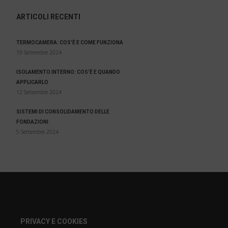
ARTICOLI RECENTI
TERMOCAMERA: COS’È E COME FUNZIONA
19 Settembre 2024
ISOLAMENTO INTERNO: COS’È E QUANDO
APPLICARLO
12 Settembre 2024
SISTEMI DI CONSOLIDAMENTO DELLE
FONDAZIONI
5 Settembre 2024
PRIVACY E COOKIES