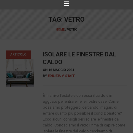
TAG:
VETRO
HOME
/
VETRO
ISOLARE LE FINESTRE DAL
ARTICOLO
CALDO
ON
16 MAGGIO 2024
BY
EDILIZIA V-STAFF
È in arrivo l’estate e con essa il caldo è in
agguato per entrare nelle nostre case. Come
possiamo proteggerci cercando, magari, di
evitare quanto più possibile il condizionatore?
Ecco alcuni consigli per isolare le finestre dal
caldo. Conosciamo il vetro Prima di capire come
isolare le finestre dal caldo cerchiamo di