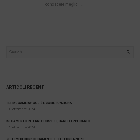
conoscere meglio il...
ARTICOLI RECENTI
TERMOCAMERA: COS’È E COME FUNZIONA
19 Settembre 2024
ISOLAMENTO INTERNO: COS’È E QUANDO APPLICARLO
12 Settembre 2024
SISTEMI DI CONSOLIDAMENTO DELLE FONDAZIONI