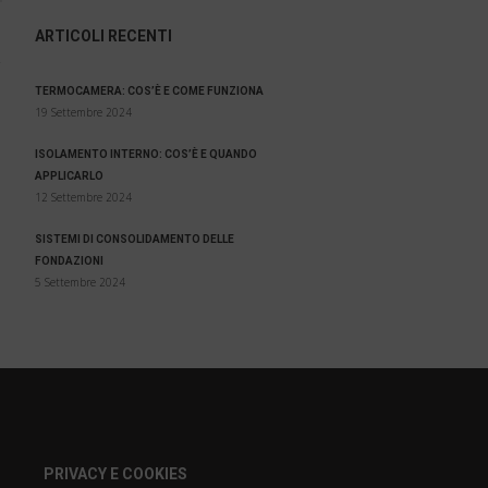
ARTICOLI RECENTI
.
TERMOCAMERA: COS’È E COME FUNZIONA
19 Settembre 2024
ISOLAMENTO INTERNO: COS’È E QUANDO
APPLICARLO
12 Settembre 2024
SISTEMI DI CONSOLIDAMENTO DELLE
FONDAZIONI
5 Settembre 2024
PRIVACY E COOKIES