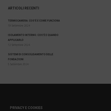
ARTICOLI RECENTI
TERMOCAMERA: COS’È E COME FUNZIONA
19 Settembre 2024
ISOLAMENTO INTERNO: COS’È E QUANDO
APPLICARLO
12 Settembre 2024
SISTEMI DI CONSOLIDAMENTO DELLE
FONDAZIONI
5 Settembre 2024
PRIVACY E COOKIES