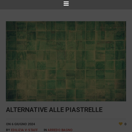
ALTERNATIVE ALLE PIASTRELLE
ON
6 GIUGNO 2024
0
BY
EDILIZIA V-STAFF
IN
ARREDO BAGNO