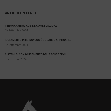
ARTICOLI RECENTI
TERMOCAMERA: COS’È E COME FUNZIONA
19 Settembre 2024
ISOLAMENTO INTERNO: COS’È E QUANDO APPLICARLO
12 Settembre 2024
SISTEMI DI CONSOLIDAMENTO DELLE FONDAZIONI
5 Settembre 2024