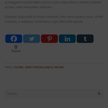
proteggere le pareti della cucina e sono disponibili in diversi materiali:
acciaio, vetro temperato, laminato.
Essendo disponibili in diversi materiali, oltre che in diversi colori, effetti
e finiture, si adattano facilmente a ogni stile della stanza.
0
Shares
TAGS:
CUCINA
,
GRES PORCELLANATO
,
RESINA