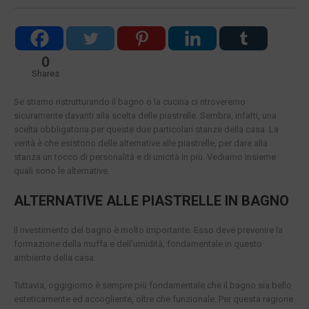
0
Shares
Se stiamo ristrutturando il bagno o la cucina ci ritroveremo
sicuramente davanti alla scelta delle piastrelle. Sembra, infatti, una
scelta obbligatoria per queste due particolari stanze della casa. La
verità è che esistono delle alternative alle piastrelle, per dare alla
stanza un tocco di personalità e di unicità in più. Vediamo insieme
quali sono le alternative.
ALTERNATIVE ALLE PIASTRELLE IN BAGNO
Il rivestimento del bagno è molto importante. Esso deve prevenire la
formazione della muffa e dell’umidità, fondamentale in questo
ambiente della casa.
Tuttavia, oggigiorno è sempre più fondamentale che il bagno sia bello
esteticamente ed accogliente, oltre che funzionale. Per questa ragione