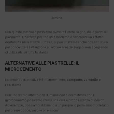
Resina
Con questo materiale possiamo rivestire l’intero bagno, dalle pareti al
pavimento. È perfetta per uno stile moderno e per creare un
effetto
continuità
nella stanza. Tuttavia, si può utilizzare anche con altri stili o
per concentrare l’attenzione su alcune aree del bagno, non scegliendo
di utilizzarla su tutta la stanza.
ALTERNATIVE ALLE PIASTRELLE: IL
MICROCEMENTO
La seconda alternativa è il microcemento,
compatto, versatile e
resistente
.
Con uno studio attento dell’illuminazione e dei materiali con il
microcemento possiamo creare una vera e propria stanza di design.
Ad esempio, possiamo abbinarlo a un parquet o possiamo modellarlo
per creare docce, vasche o lavandini.