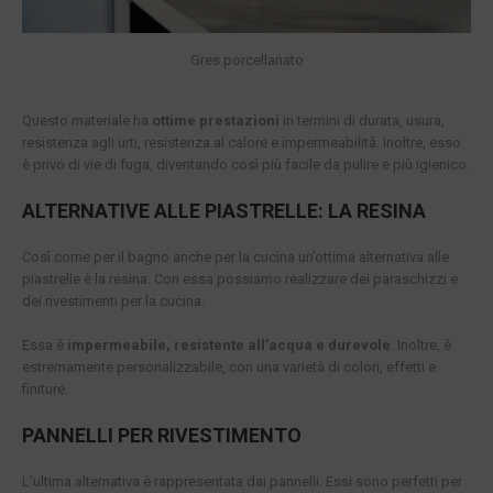
Gres porcellanato
Questo materiale ha
ottime prestazioni
in termini di durata, usura,
resistenza agli urti, resistenza al calore e impermeabilità. Inoltre, esso
è privo di vie di fuga, diventando così più facile da pulire e più igienico.
ALTERNATIVE ALLE PIASTRELLE: LA RESINA
Così come per il bagno anche per la cucina un’ottima alternativa alle
piastrelle è la resina. Con essa possiamo realizzare dei paraschizzi e
dei rivestimenti per la cucina.
Essa è
impermeabile, resistente all’acqua e durevole
. Inoltre, è
estremamente personalizzabile, con una varietà di colori, effetti e
finiture.
PANNELLI PER RIVESTIMENTO
L’ultima alternativa è rappresentata dai pannelli. Essi sono perfetti per