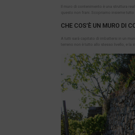
Il muro di contenimento è una struttura rea
questo non frani. Scopriamo insieme tutto
CHE COS’È UN MURO DI 
A tutti sarà capitato di imbattersi in un m
terreno non è tutto allo stesso livello, e l