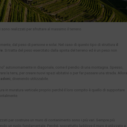
 sono realizzati per sfruttare al massimo il terreno
mente, dal peso di persone e solai. Nel caso di questo tipo di struttura
il
le
. Si tratta del peso esercitato dalla spinta del terreno ed è un peso non
mano” autonomamente in diagonale, come il pendio di una montagna. Spesso,
are la terra, per creare nuovi spazi abitativi o per far passare una strada. Allor
gradoni
, divenendo utilizzabile.
tura in muratura verticale proprio perché il loro compito è quello di supportare
zontalmente.
tilizzati per costruire un muro di contenimento sono i più vari. Sempre più
mendo un ruolo fondamentale. Perché, soprattutto laddove il muro è utilizzato a