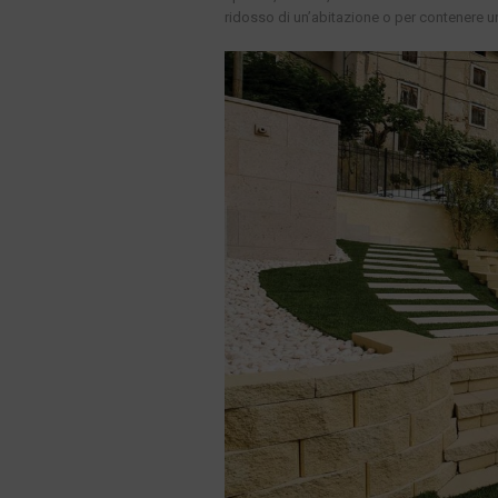
ridosso di un’abitazione o per contenere un