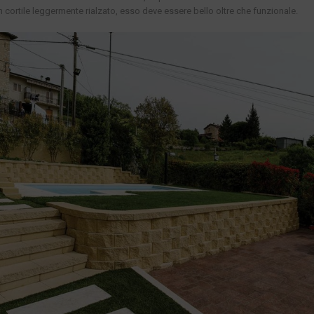
 cortile leggermente rialzato, esso deve essere bello oltre che funzionale.