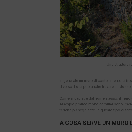
Una struttura r
In generale un muro di contenimento si tro
diverso. Lo si può anche trovare a ridosso 
Come si capisce dal nome stesso, il muro d
esempio pratico molto comune sono i terreni
terreno pianeggiante. In questo tipo di ter
A COSA SERVE UN MURO 