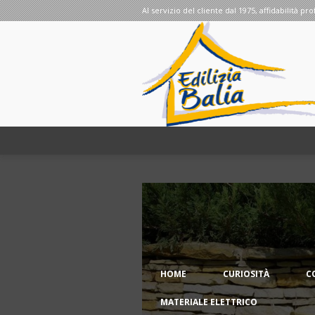
Al servizio del cliente dal 1975, affidabilità pro
HOME
CURIOSITÀ
C
MATERIALE ELETTRICO