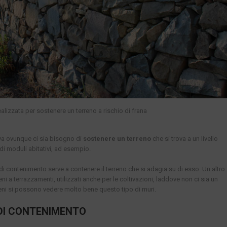
ealizzata per sostenere un terreno a rischio di frana
va ovunque ci sia bisogno di
sostenere un terreno
che si trova a un livello
di moduli abitativi, ad esempio.
i contenimento serve a contenere il terreno che si adagia su di esso. Un altro
 a terrazzamenti, utilizzati anche per le coltivazioni, laddove non ci sia un
reni si possono vedere molto bene questo tipo di muri.
DI CONTENIMENTO