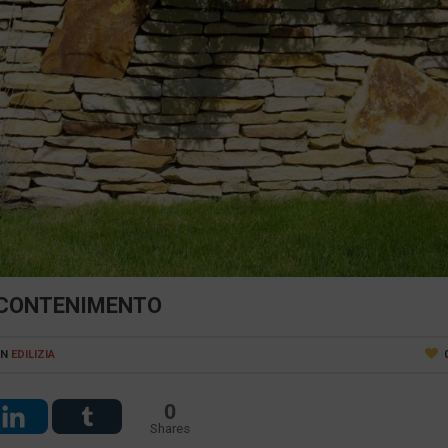
I CONTENIMENTO
IN
EDILIZIA
0
Shares