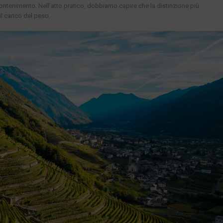
ntenimento. Nell’atto pratico, dobbiamo capire che la distinzione più
l carico del peso.