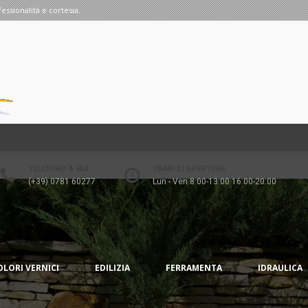
fessionalità e cortesia.
TELEFONO & FAX
ORARI DI APERTURA
(+39) 0781 60277
Lun - Ven 8:00-13:00 16:00-20:00
OLORI VERNICI
EDILIZIA
FERRAMENTA
IDRAULICA