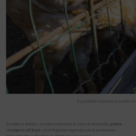
È possibile costruire un pollaio in
Se siete in dubbio, e volete premunirvi in caso di lamentele,
potete
rivolgervi all’Arpa
, cioè l’Agenzia regionale per la protezione