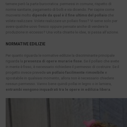
temere però la parte burocratica: permessi in comune, rispetto di
norme sanitarie, pagamento di bolli e via dicendo. Per capire come
muoversi molto
dipende da qual è il fine ultimo del pollaio
che
volete realizzare. Volete realizzare un pollaio fisso? Vi serve solo per
avere qualche uovo fresco oppure pensate anche di vendere la
produzione in eccesso? Una volta chiarite le idee, si passa all’azione.
NORMATIVE EDILIZIE
Per quanto riguarda le normative edilizie la discriminante principale
riguarda la
presenza di opere murarie fisse
. Se il pollaio che avete
in mente è fisso, è necessario richiedere il permesso di costruire. Se il
progetto invece prevede
un pollaio facilmente rimovibile
e
spostabile in qualsiasi momento, allora non è necessario chiedere
nessun permesso. Vanno bene quindi pollai in legno o in lamiera,
entrambi vengono inquadrati tra le opere in edilizia libera
.