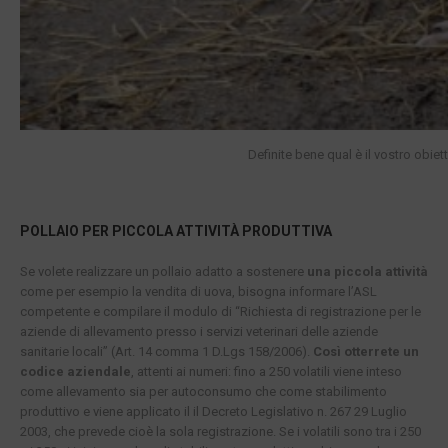
Definite bene qual è il vostro obie
POLLAIO PER PICCOLA ATTIVITÀ PRODUTTIVA
Se volete realizzare un pollaio adatto a sostenere
una piccola attività
come per esempio la vendita di uova, bisogna informare l’ASL
competente e compilare il modulo di “Richiesta di registrazione per le
aziende di allevamento presso i servizi veterinari delle aziende
sanitarie locali” (Art. 14 comma 1 D.Lgs 158/2006).
Così otterrete un
codice aziendale
, attenti ai numeri: fino a 250 volatili viene inteso
come allevamento sia per autoconsumo che come stabilimento
produttivo e viene applicato il il Decreto Legislativo n. 267 29 Luglio
2003, che prevede cioè la sola registrazione. Se i volatili sono tra i 250