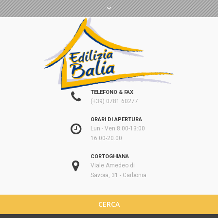
TELEFONO & FAX
(+39) 0781 60277
ORARI DI APERTURA
Lun - Ven 8:00-13:00
16:00-20:00
CORTOGHIANA
Viale Amedeo di
Savoia, 31 - Carbonia
CERCA