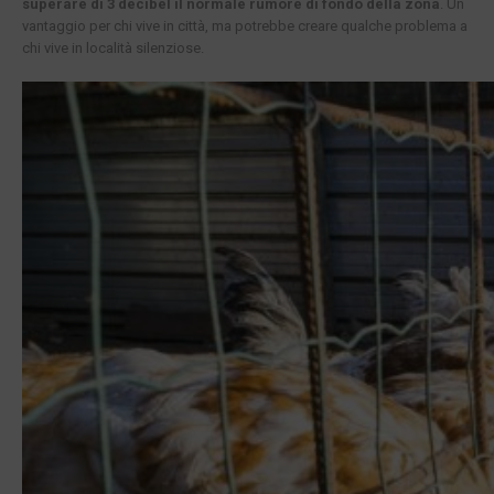
superare di 3 decibel il normale rumore di fondo della zona
. Un
vantaggio per chi vive in città, ma potrebbe creare qualche problema a
chi vive in località silenziose.