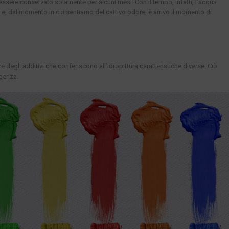
essere conservato solamente per alcuni mesi. Con il tempo, infatti, l’acqua
ra e, dal momento in cui sentiamo del cattivo odore, è arrivo il momento di
gli additivi che conferiscono all’idropittura caratteristiche diverse. Ciò
igenza.