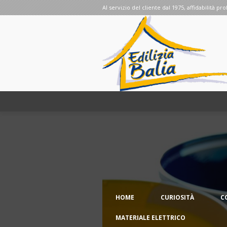
Al servizio del cliente dal 1975, affidabilità pro
HOME
CURIOSITÀ
C
MATERIALE ELETTRICO