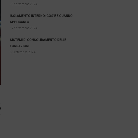
19 Settembre 2024
ISOLAMENTO INTERNO: COS’È E QUANDO
APPLICARLO
12 Settembre 2024
SISTEMI DI CONSOLIDAMENTO DELLE
FONDAZIONI
5 Settembre 2024
0