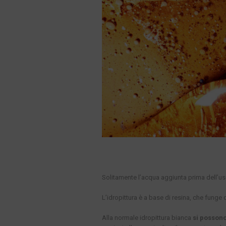
Solitamente l’acqua aggiunta prima dell’u
L’idropittura è a base di resina, che funge
Alla normale idropittura bianca
si possono