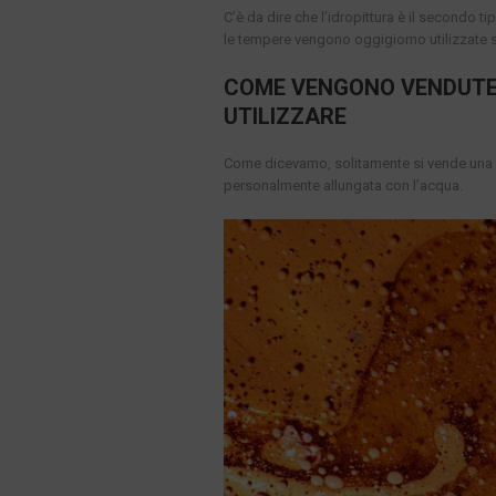
C’è da dire che l’idropittura è il secondo t
le tempere vengono oggigiorno utilizzate s
COME VENGONO VENDUTE 
UTILIZZARE
Come dicevamo, solitamente si vende una
personalmente allungata con l’acqua.