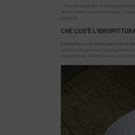
L’idropittura è un tipo di vernice particolar
diversi contesti e su diverse pareti. Scopri
principali.
CHE COS’È L’IDROPITTUR
L’idropittura è un particolare tipo di 
utilizzata una soluzione bianca altamente c
pigmentazioni, ottenendo così i colori e le 