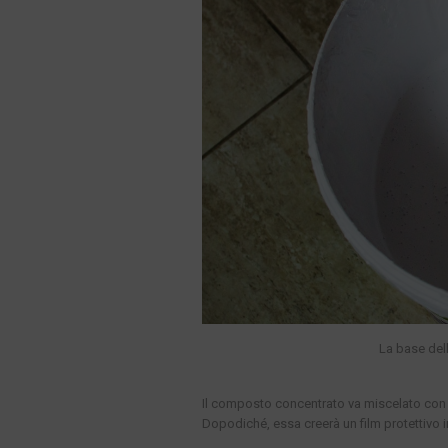
La base del
Il composto concentrato va miscelato con l
Dopodiché, essa creerà un film protettivo in