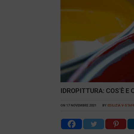
IDROPITTURA: COS’È E
ON
17 NOVEMBRE 2021
BY
EDILIZIA V-STAF