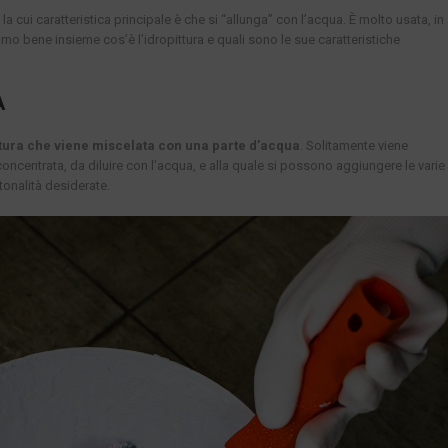
e la cui caratteristica principale è che si “allunga” con l’acqua. È molto usata, in
amo bene insieme cos’è l’idropittura e quali sono le sue caratteristiche
A
pittura che viene miscelata con una parte d’acqua
. Solitamente viene
oncentrata, da diluire con l’acqua, e alla quale si possono aggiungere le varie
tonalità desiderate.