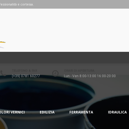
fessionalità e cortesia.
TELEFONO & FAX
ORARI DI APERTURA
(+39) 0781 60277
Lun - Ven 8:00-13:00 16:00-20:00
OLORI VERNICI
EDILIZIA
FERRAMENTA
IDRAULICA