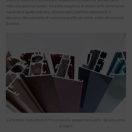
dilatarsi molto e ci potrebbero essere dei problemi di allineamento
nelle chiusure nel tempo. Se avete esigenze di creare delle dimensioni
superiori a quelle indicate, allora meglio preferire serramenti in
alluminio che permette di realizzare profili più sottili adatti alle piccole
finestre.
Le finiture degli infissi in Pvc possono essere tantissimi: dal tinta unita
al legno