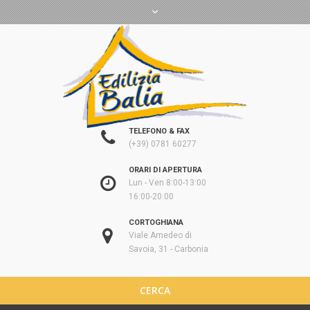
TELEFONO & FAX
(+39) 0781 60277
ORARI DI APERTURA
Lun - Ven 8:00-13:00
16:00-20:00
CORTOGHIANA
Viale Amedeo di
Savoia, 31 - Carbonia
CERCA