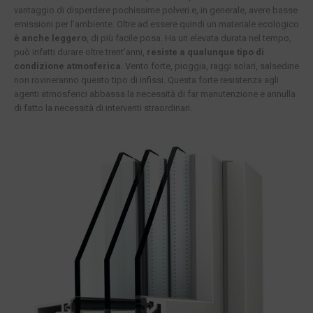
vantaggio di disperdere pochissime polveri e, in generale, avere basse
emissioni per l’ambiente. Oltre ad essere quindi un materiale ecologico
è anche leggero
, di più facile posa. Ha un elevata durata nel tempo,
può infatti durare oltre trent’anni,
resiste a qualunque tipo di
condizione atmosferica
. Vento forte, pioggia, raggi solari, salsedine
non rovineranno questo tipo di infissi. Questa forte resistenza agli
agenti atmosferici abbassa la necessità di far manutenzione e annulla
di fatto la necessità di interventi straordinari.