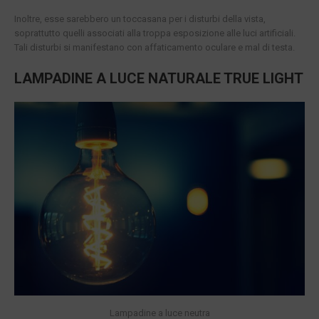
Inoltre, esse sarebbero un toccasana per i disturbi della vista,
soprattutto quelli associati alla troppa esposizione alle luci artificiali.
Tali disturbi si manifestano con affaticamento oculare e mal di testa.
LAMPADINE A LUCE NATURALE TRUE LIGHT
Lampadine a luce neutra