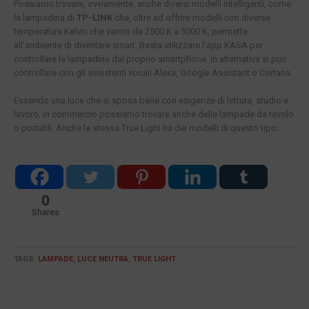
Possiamo trovare, ovviamente, anche diversi modelli intelligenti, come
la lampadina di
TP-LINK
che, oltre ad offrire modelli con diverse
temperature Kelvin che vanno da 2500 K a 5000 K, permette
all’ambiente di diventare smart. Basta utilizzare l’app KASA per
controllare la lampadina dal proprio smartphone. In alternativa si può
controllare con gli assistenti vocali Alexa, Google Assistant o Cortana.
Essendo una luce che si sposa bene con esigenze di lettura, studio e
lavoro, in commercio possiamo trovare anche delle lampade da tavolo
o portatili. Anche la stessa True Light ha dei modelli di questo tipo.
0
Shares
TAGS:
LAMPADE
,
LUCE NEUTRA
,
TRUE LIGHT