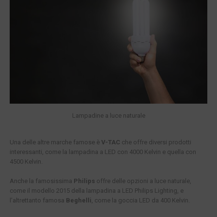
Lampadine a luce naturale
Una delle altre marche famose è
V-TAC
che offre diversi prodotti
interessanti, come la lampadina a LED con 4000 Kelvin e quella con
4500 Kelvin.
Anche la famosissima
Philips
offre delle opzioni a luce naturale,
come il modello 2015 della lampadina a LED Philips Lighting, e
l’altrettanto famosa
Beghelli
, come la goccia LED da 400 Kelvin.