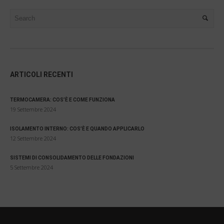
ARTICOLI RECENTI
TERMOCAMERA: COS’È E COME FUNZIONA
19 Settembre 2024
ISOLAMENTO INTERNO: COS’È E QUANDO APPLICARLO
12 Settembre 2024
SISTEMI DI CONSOLIDAMENTO DELLE FONDAZIONI
5 Settembre 2024