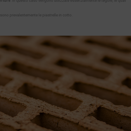
erture
: in questo caso vengono utilizzate essenzialmente le tegole, le quali
i sono prevalentemente le piastrelle in cotto.