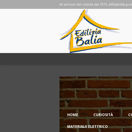
Al servizio del cliente dal 1975, affidabilità pro
HOME
CURIOSITÀ
C
MATERIALE ELETTRICO