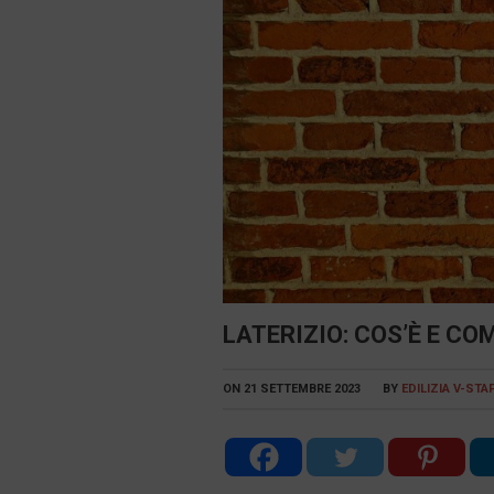
LATERIZIO: COS’È E CO
ON
21 SETTEMBRE 2023
BY
EDILIZIA V-STA