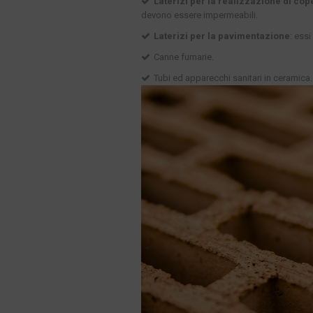
Laterizi per la realizzazione di cop
devono essere impermeabili.
Laterizi per la pavimentazione
: ess
Canne fumarie.
Tubi ed apparecchi sanitari in ceramica.