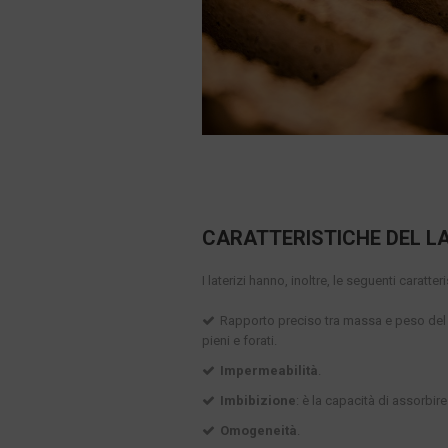
CARATTERISTICHE DEL LA
I laterizi hanno, inoltre, le seguenti caratter
Rapporto preciso tra massa e peso del la
pieni e forati.
Impermeabilità
.
Imbibizione
: è la capacità di assorbir
Omogeneità
.