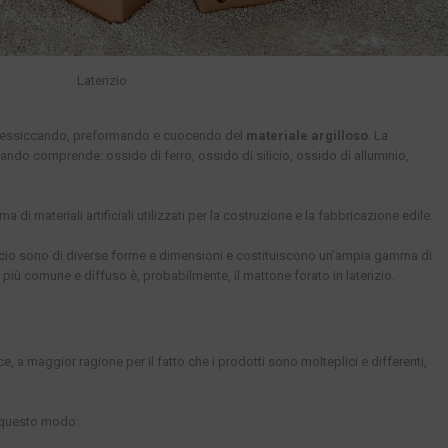
Laterizio
, essiccando, preformando e cuocendo del
materiale argilloso
. La
ando comprende: ossido di ferro, ossido di silicio, ossido di alluminio,
 materiali artificiali utilizzati per la costruzione e la fabbricazione edile.
ercio sono di diverse forme e dimensioni e costituiscono un’ampia gamma di
 Il più comune e diffuso è, probabilmente, il mattone forato in laterizio.
ce, a maggior ragione per il fatto che i prodotti sono molteplici e differenti,
n questo modo: