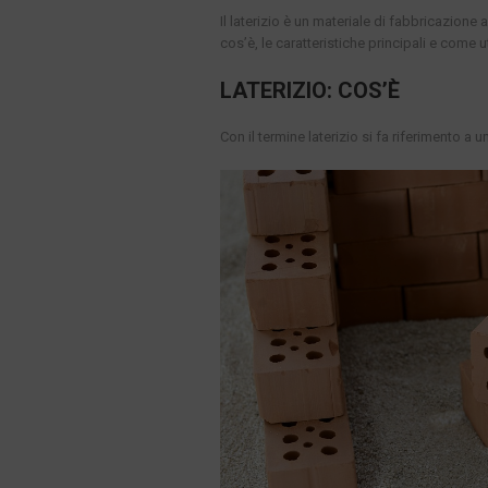
Il laterizio è un materiale di fabbricazione
cos’è, le caratteristiche principali e come ut
LATERIZIO: COS’È
Con il termine laterizio si fa riferimento a 