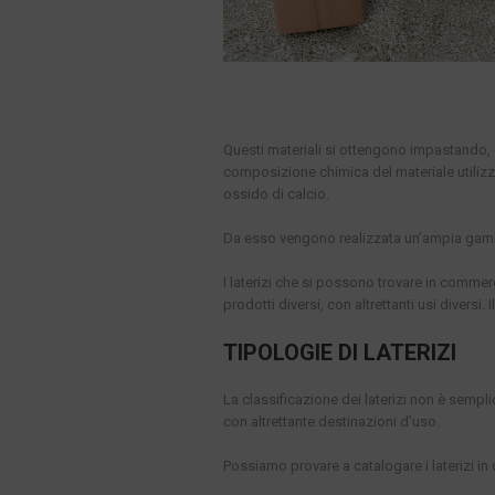
Questi materiali si ottengono impastando
composizione chimica del materiale utilizz
ossido di calcio.
Da esso vengono realizzata un’ampia gamma di
I laterizi che si possono trovare in comm
prodotti diversi, con altrettanti usi diversi.
TIPOLOGIE DI LATERIZI
La classificazione dei laterizi non è sempli
con altrettante destinazioni d’uso.
Possiamo provare a catalogare i laterizi i