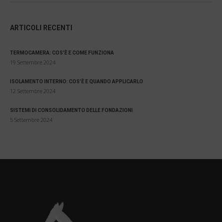
ARTICOLI RECENTI
TERMOCAMERA: COS’È E COME FUNZIONA
19 Settembre 2024
ISOLAMENTO INTERNO: COS’È E QUANDO APPLICARLO
12 Settembre 2024
SISTEMI DI CONSOLIDAMENTO DELLE FONDAZIONI
5 Settembre 2024