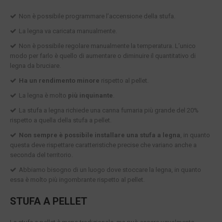
Non è possibile programmare l’accensione della stufa.
La legna va caricata manualmente.
Non è possibile regolare manualmente la temperatura. L’unico
modo per farlo è quello di aumentare o diminuire il quantitativo di
legna da bruciare.
Ha un rendimento minore
rispetto al pellet.
La legna è molto
più inquinante
.
La stufa a legna richiede una canna fumaria più grande del 20%
rispetto a quella della stufa a pellet.
Non sempre è possibile installare una stufa a legna
, in quanto
questa deve rispettare caratteristiche precise che variano anche a
seconda del territorio.
Abbiamo bisogno di un luogo dove stoccare la legna, in quanto
essa è molto più ingombrante rispetto al pellet.
STUFA A PELLET