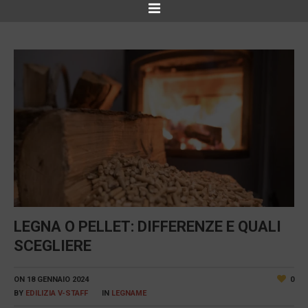
LEGNA O PELLET: DIFFERENZE E QUALI
SCEGLIERE
ON
18 GENNAIO 2024
0
BY
EDILIZIA V-STAFF
IN
LEGNAME