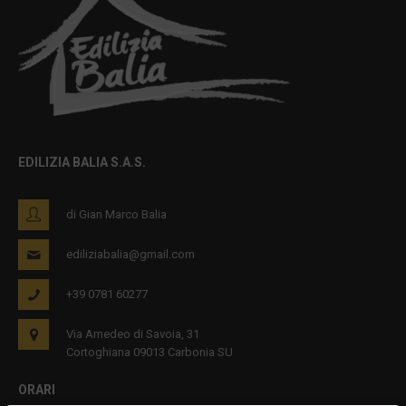
EDILIZIA BALIA S.A.S.
di Gian Marco Balia
ediliziabalia@gmail.com
+39 0781 60277
Via Amedeo di Savoia, 31
Cortoghiana 09013 Carbonia SU
ORARI