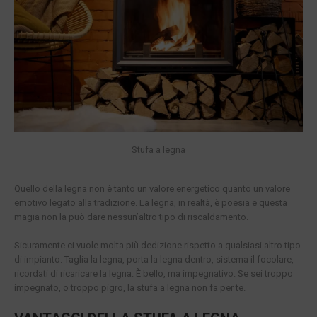
Stufa a legna
Quello della legna non è tanto un valore energetico quanto un valore
emotivo legato alla tradizione. La legna, in realtà, è poesia e questa
magia non la può dare nessun’altro tipo di riscaldamento.
Sicuramente ci vuole molta più dedizione rispetto a qualsiasi altro tipo
di impianto. Taglia la legna, porta la legna dentro, sistema il focolare,
ricordati di ricaricare la legna. È bello, ma impegnativo. Se sei troppo
impegnato, o troppo pigro, la stufa a legna non fa per te.