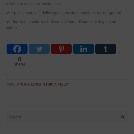
effettuata da un professionista.
Il pellet costa più della legna (tuttavia, il rendimento è maggiore).
Una volta spenta la stufa smette immediatamente di generare
calore.
0
Shares
TAGS:
STUFA A LEGNA
,
STUFA A PELLET