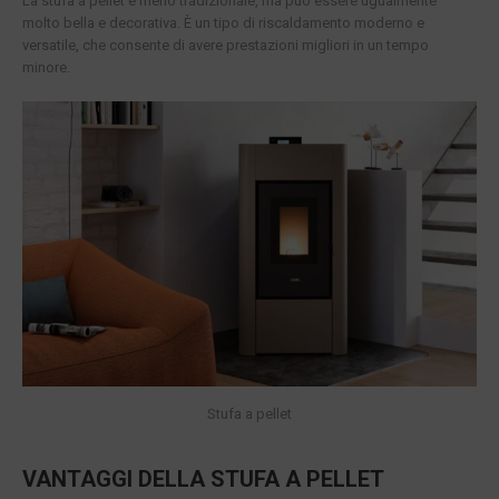
La stufa a pellet è meno tradizionale, ma può essere ugualmente
molto bella e decorativa. È un tipo di riscaldamento moderno e
versatile, che consente di avere prestazioni migliori in un tempo
minore.
Stufa a pellet
VANTAGGI DELLA STUFA A PELLET