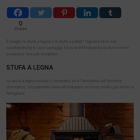
0
Shares
È meglio la stufa a legna o la stufa a pellet? Ognuna ha le sue
caratteristiche e i suoi vantaggi. Ecco le differenze tra le due e come
possiamo fare per scegliere.
STUFA A LEGNA
La stufa a legna ricorda il caminetto ed è l’emblema del focolare
domestico. Sicuramente dona all’ambiente un tocco molto più intimo e
famigliare.