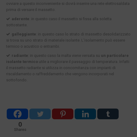
ovviare a questo inconveniente si dovrà inserire una rete elettrosaldata
prima di versare il massetto.
aderente
: in questo caso il massetto si fissa alla soletta
sottostante.
galleggiante
: in questo caso lo strato di massetto desolidarizzato
si trova su uno strato di materiale isolante. L’isolamento può essere
termico o acustico o entrambi.
radiante
: in questo caso la malta viene versata su
un particolare
isolante termico
utile a migliorare il passaggio di temperatura. Infatti
il massetto radiante si utilizza in concomitanza con impianti di
riscaldamento o raffreddamento che vengono incorporati nel
sottofondo.
0
Shares