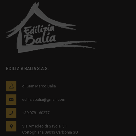
EDILIZIA BALIA S.A.S.
di Gian Marco Balia
ediliziabalia@gmail.com
+39 0781 60277
Via Amedeo di Savoia, 31
Cortoghiana 09013 Carbonia SU