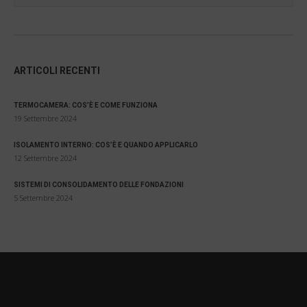
ARTICOLI RECENTI
TERMOCAMERA: COS’È E COME FUNZIONA
19 Settembre 2024
ISOLAMENTO INTERNO: COS’È E QUANDO APPLICARLO
12 Settembre 2024
SISTEMI DI CONSOLIDAMENTO DELLE FONDAZIONI
5 Settembre 2024