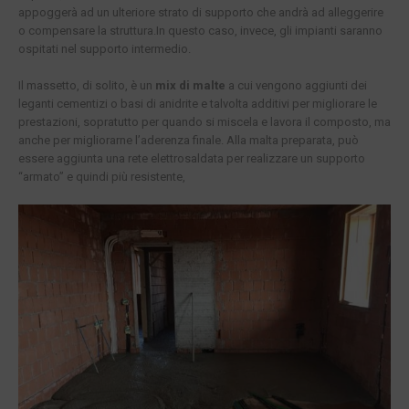
appoggerà ad un ulteriore strato di supporto che andrà ad alleggerire
o compensare la struttura.In questo caso, invece, gli impianti saranno
ospitati nel supporto intermedio.
Il massetto, di solito, è un
mix di malte
a cui vengono aggiunti dei
leganti cementizi o basi di anidrite e talvolta additivi per migliorare le
prestazioni, sopratutto per quando si miscela e lavora il composto, ma
anche per migliorarne l’aderenza finale. Alla malta preparata, può
essere aggiunta una rete elettrosaldata per realizzare un supporto
“armato” e quindi più resistente,