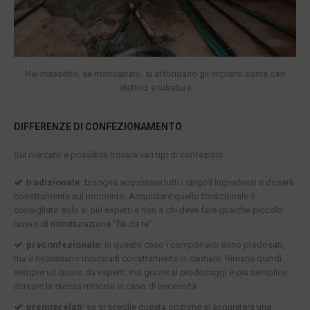
Nel massetto, se monostrato, si affondano gli impianti come cavi
elettrici e tubature
DIFFERENZE DI CONFEZIONAMENTO
Sul mercato è possibile trovare vari tipi di confezioni:
tradizionale
: bisogna acquistare tutti i singoli ingredienti e dosarli
correttamente sul momento. Acquistare quello tradizionale è
consigliato solo ai più esperti e non a chi deve fare qualche piccolo
lavoro di ristrutturazione “fai da te”
preconfezionato
: in questo caso i componenti sono predosati,
ma è necessario miscelarli correttamente in cantiere. Rimane quindi
sempre un lavoro da esperti, ma grazie ai predosaggi è più semplice
ricreare la stessa miscela in caso di necessità
premiscelati
: se si sceglie questa opzione si acquisterà una