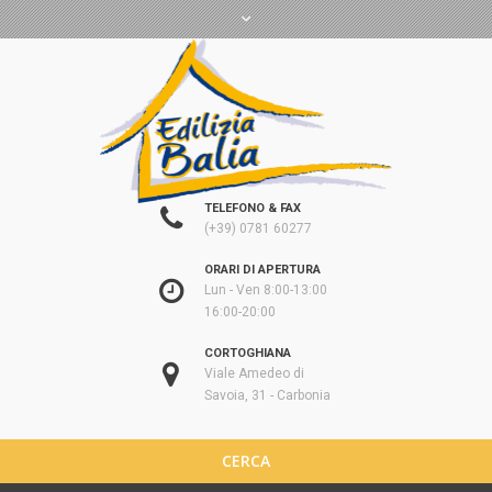
TELEFONO & FAX
(+39) 0781 60277
ORARI DI APERTURA
Lun - Ven 8:00-13:00
16:00-20:00
CORTOGHIANA
Viale Amedeo di
Savoia, 31 - Carbonia
CERCA