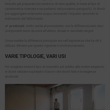
miscela già preparata (ne esistono di varie qualità, in base al tipo di
caratteristica ricercata e ne parliamo nel prossimo paragrafo). Si dovrà
poi aggiungere solamente acqua, lavorando l’impasto secondo le
indicazioni del fabbricante
predosati
: molto simile al precedente, con la differenza però che i
componenti sono da unire all’ultimo, dosati in sacchetti singoli
Come vedete la differenza principale sta nell’esperienza che ha chi li
utilizza. Almeno per quanto riguarda il confezionamento.
VARIE TIPOLOGIE, VARI USI
Per scegliere invece il tipo di massetto più adatto alle nostre esigenze,
si dovrà valutare sopratutto il lavoro che dovrà fare e le esigenze
strutturali: