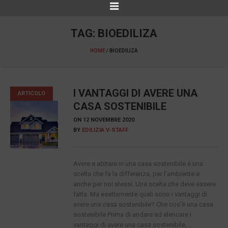
TAG:
BIOEDILIZA
HOME
/
BIOEDILIZA
I VANTAGGI DI AVERE UNA
ARTICOLO
CASA SOSTENIBILE
ON
12 NOVEMBRE 2020
BY
EDILIZIA V-STAFF
Avere e abitare in una casa sostenibile è una
scelta che fa la differenza, per l’ambiente e
anche per noi stessi. Una scelta che deve essere
fatta. Ma esattamente quali sono i vantaggi di
avere una casa sostenibile? Che cos’è una casa
sostenibile Prima di andare ad elencare i
vantaggi di avere una casa sostenibile,...