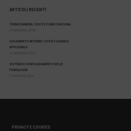
ARTICOLI RECENTI
TERMOCAMERA: COS’È E COME FUNZIONA
19 Settembre 2024
ISOLAMENTO INTERNO: COS’È E QUANDO
APPLICARLO
12 Settembre 2024
SISTEMI DI CONSOLIDAMENTO DELLE
FONDAZIONI
5 Settembre 2024
PRIVACY E COOKIES