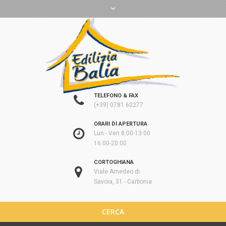
TELEFONO & FAX
(+39) 0781 60277
ORARI DI APERTURA
Lun - Ven 8:00-13:00
16:00-20:00
CORTOGHIANA
Viale Amedeo di
Savoia, 31 - Carbonia
CERCA