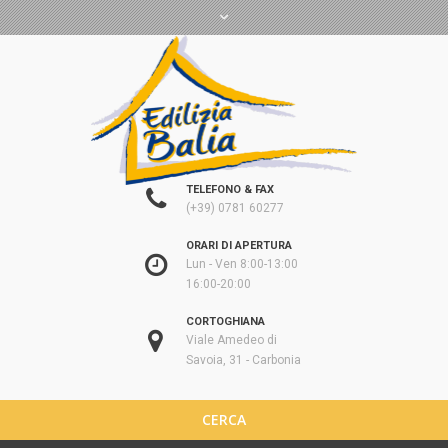
TELEFONO & FAX
(+39) 0781 60277
ORARI DI APERTURA
Lun - Ven 8:00-13:00
16:00-20:00
CORTOGHIANA
Viale Amedeo di
Savoia, 31 - Carbonia
CERCA