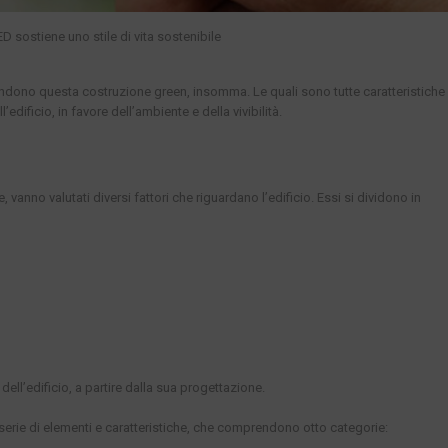
D sostiene uno stile di vita sostenibile
e rendono questa costruzione green, insomma. Le quali sono tutte caratteristiche
edificio, in favore dell’ambiente e della vivibilità.
ne, vanno valutati diversi fattori che riguardano l’edificio. Essi si dividono in
a dell’edificio, a partire dalla sua progettazione.
a serie di elementi e caratteristiche, che comprendono otto categorie: