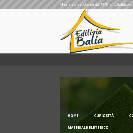
Al servizio del cliente dal 1975, affidabilità pro
HOME
CURIOSITÀ
C
MATERIALE ELETTRICO