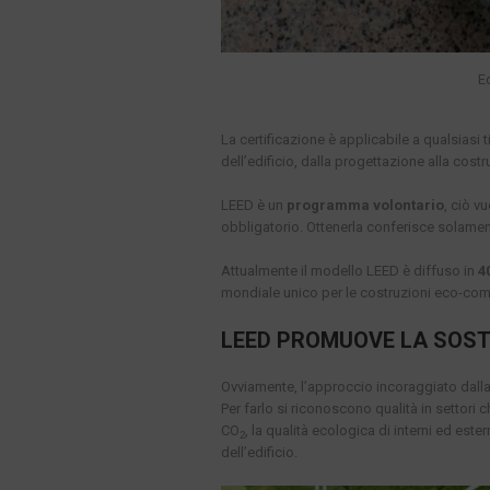
E
La certificazione è applicabile a qualsiasi 
dell’edificio, dalla progettazione alla costr
LEED è un
programma volontario
, ciò v
obbligatorio. Ottenerla conferisce solamente
Attualmente il modello LEED è diffuso in
4
mondiale unico per le costruzioni eco-comp
LEED PROMUOVE LA SOST
Ovviamente, l’approccio incoraggiato dalla
Per farlo si riconoscono qualità in settori c
CO
, la qualità ecologica di interni ed estern
2
dell’edificio.