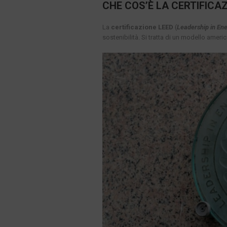
CHE COS’È LA CERTIFICA
La
certificazione LEED
(
Leadership in En
sostenibilità. Si tratta di un modello ameri