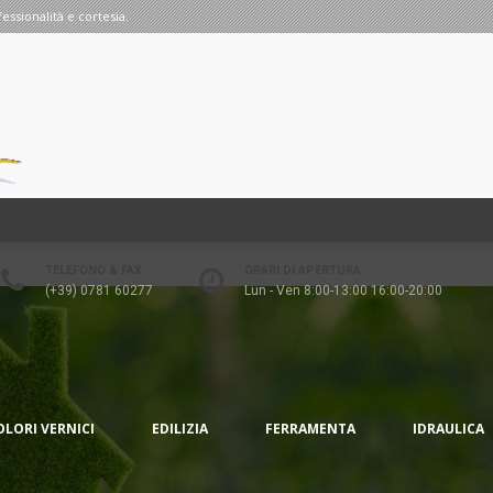
fessionalità e cortesia.
TELEFONO & FAX
ORARI DI APERTURA
(+39) 0781 60277
Lun - Ven 8:00-13:00 16:00-20:00
OLORI VERNICI
EDILIZIA
FERRAMENTA
IDRAULICA