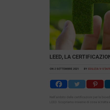
LEED, LA CERTIFICAZIO
ON
2 SETTEMBRE 2021
BY
EDILIZIA V-STAF
Nell’ambito delle certificazioni per la bioe
LEED. Scopriamo insieme di cosa si tratta e 