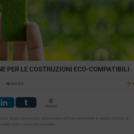
NE PER LE COSTRUZIONI ECO-COMPATIBILI
F
IN
EDILIZIA
0
Shares
dilizia, la più conosciuta, autorevole e diffusa nel mondo è, senza dubbio, la
quali sono i criteri per ottenerla.