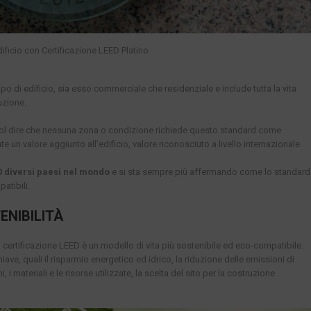
dificio con Certificazione LEED Platino
tipo di edificio, sia esso commerciale che residenziale e include tutta la vita
uzione.
uol dire che nessuna zona o condizione richiede questo standard come
 un valore aggiunto all’edificio, valore riconosciuto a livello internazionale.
0 diversi paesi nel mondo
e si sta sempre più affermando come lo standard
atibili.
ENIBILITÀ
 certificazione LEED è un modello di vita più sostenibile ed eco-compatibile.
hiave, quali il risparmio energetico ed idrico, la riduzione delle emissioni di
i, i materiali e le risorse utilizzate, la scelta del sito per la costruzione