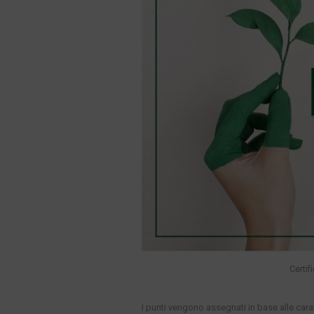
Certif
I punti vengono assegnati in base alle carat