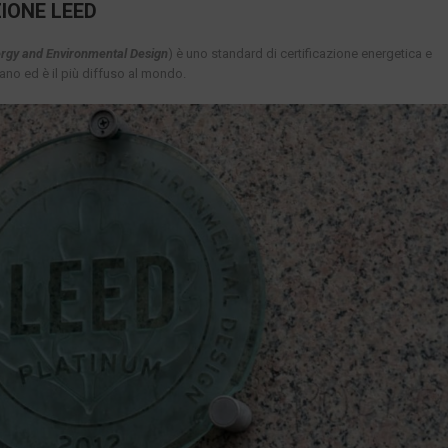
ZIONE LEED
ergy and Environmental Design
) è uno standard di certificazione energetica e
cano ed è il più diffuso al mondo.