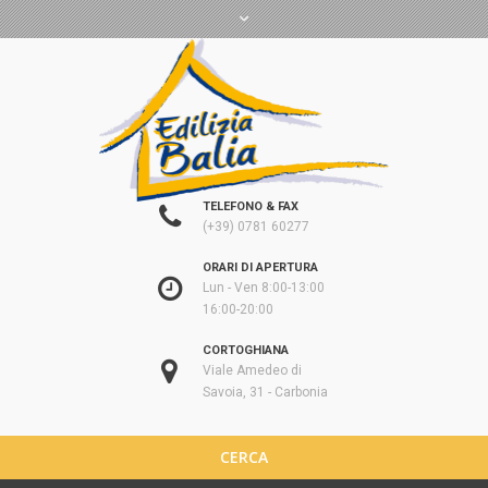
TELEFONO & FAX
(+39) 0781 60277
ORARI DI APERTURA
Lun - Ven 8:00-13:00
16:00-20:00
CORTOGHIANA
Viale Amedeo di
Savoia, 31 - Carbonia
CERCA