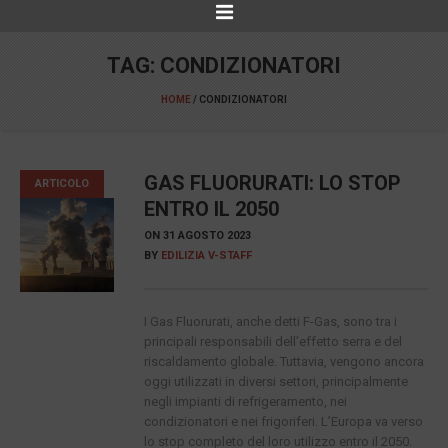
TAG:
CONDIZIONATORI
HOME
/
CONDIZIONATORI
GAS FLUORURATI: LO STOP
ARTICOLO
ENTRO IL 2050
ON
31 AGOSTO 2023
BY
EDILIZIA V-STAFF
I Gas Fluorurati, anche detti F-Gas, sono tra i
principali responsabili dell’effetto serra e del
riscaldamento globale. Tuttavia, vengono ancora
oggi utilizzati in diversi settori, principalmente
negli impianti di refrigeramento, nei
condizionatori e nei frigoriferi. L’Europa va verso
lo stop completo del loro utilizzo entro il 2050.