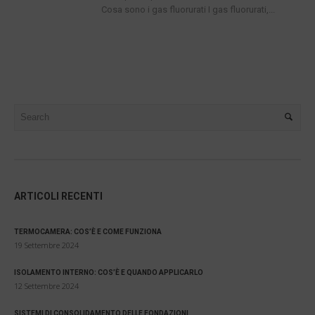
Cosa sono i gas fluorurati I gas fluorurati,...
ARTICOLI RECENTI
TERMOCAMERA: COS’È E COME FUNZIONA
19 Settembre 2024
ISOLAMENTO INTERNO: COS’È E QUANDO APPLICARLO
12 Settembre 2024
SISTEMI DI CONSOLIDAMENTO DELLE FONDAZIONI