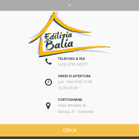
TELEFONO & FAX
(+39) 0781 60277
ORARI DI APERTURA
Lun - Ven 8:00-13:00
16:00-20:00
CORTOGHIANA
Viale Amedeo di
Savoia, 31 - Carbonia
CERCA