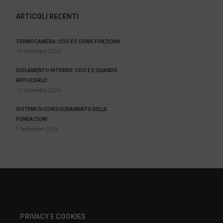
ARTICOLI RECENTI
TERMOCAMERA: COS’È E COME FUNZIONA
19 Settembre 2024
ISOLAMENTO INTERNO: COS’È E QUANDO
APPLICARLO
12 Settembre 2024
SISTEMI DI CONSOLIDAMENTO DELLE
FONDAZIONI
5 Settembre 2024
PRIVACY E COOKIES