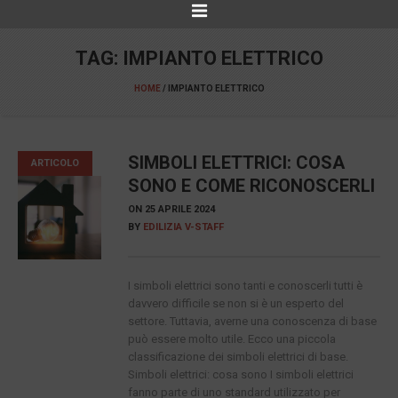
TAG:
IMPIANTO ELETTRICO
HOME
/
IMPIANTO ELETTRICO
SIMBOLI ELETTRICI: COSA
ARTICOLO
SONO E COME RICONOSCERLI
ON
25 APRILE 2024
BY
EDILIZIA V-STAFF
I simboli elettrici sono tanti e conoscerli tutti è
davvero difficile se non si è un esperto del
settore. Tuttavia, averne una conoscenza di base
può essere molto utile. Ecco una piccola
classificazione dei simboli elettrici di base.
Simboli elettrici: cosa sono I simboli elettrici
fanno parte di uno standard utilizzato per