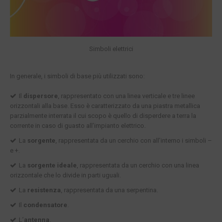
Simboli elettrici
In generale, i simboli di base più utilizzati sono:
Il
dispersore
, rappresentato con una linea verticale e tre linee
orizzontali alla base. Esso è caratterizzato da una piastra metallica
parzialmente interrata il cui scopo è quello di disperdere a terra la
corrente in caso di guasto all’impianto elettrico.
La
sorgente
, rappresentata da un cerchio con all’interno i simboli –
e +.
La
sorgente ideale
, rappresentata da un cerchio con una linea
orizzontale che lo divide in parti uguali.
La
resistenza
, rappresentata da una serpentina.
Il
condensatore
.
L’
antenna
.