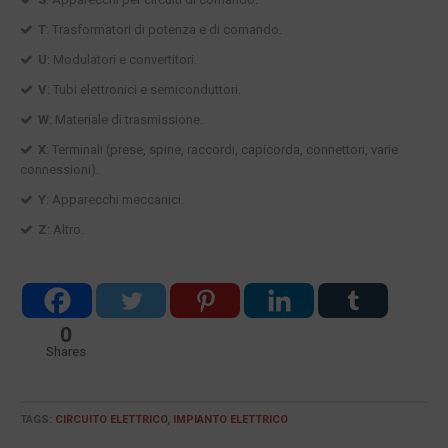
T
: Trasformatori di potenza e di comando.
U
: Modulatori e convertitori.
V
: Tubi elettronici e semiconduttori.
W
: Materiale di trasmissione.
X
: Terminali (prese, spine, raccordi, capicorda, connettori, varie
connessioni).
Y
: Apparecchi meccanici.
Z
: Altro.
0
Shares
TAGS:
CIRCUITO ELETTRICO
,
IMPIANTO ELETTRICO