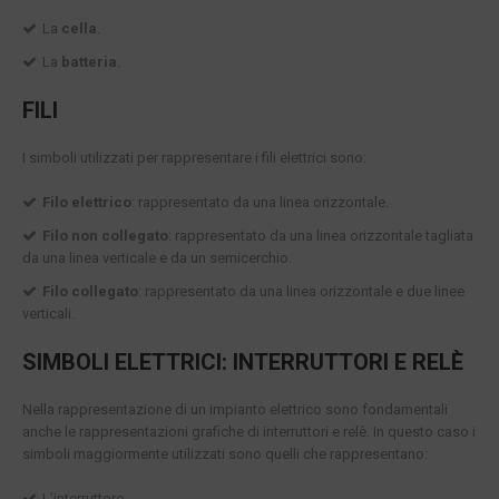
La
cella
.
La
batteria
.
FILI
I simboli utilizzati per rappresentare i fili elettrici sono:
Filo elettrico
: rappresentato da una linea orizzontale.
Filo non collegato
: rappresentato da una linea orizzontale tagliata
da una linea verticale e da un semicerchio.
Filo collegato
: rappresentato da una linea orizzontale e due linee
verticali.
SIMBOLI ELETTRICI: INTERRUTTORI E RELÈ
Nella rappresentazione di un impianto elettrico sono fondamentali
anche le rappresentazioni grafiche di interruttori e relè. In questo caso i
simboli maggiormente utilizzati sono quelli che rappresentano:
L’interruttore.