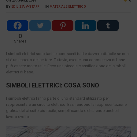
ON
25 APRILE 2024
0
BY
EDILIZIA V-STAFF
IN
MATERIALE ELETTRICO
0
Shares
I simboli elettrici sono tanti e conoscerli tutti è davvero difficile se non
si è un esperto del settore. Tuttavia, averne una conoscenza di base
può essere molto utile. Ecco una piccola classificazione dei simboli
elettrici di base.
SIMBOLI ELETTRICI: COSA SONO
I simboli elettrici fanno parte di uno standard utilizzato per
rappresentare un circuito elettrico. Essi rendono la rappresentazione
grafica del circuito più facile, semplificando e chiarendo anche il
lavoro svolto.