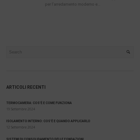
per l’arredamento moderno e...
ARTICOLI RECENTI
TERMOCAMERA: COS’È E COME FUNZIONA
19 Settembre 2024
ISOLAMENTO INTERNO: COS’È E QUANDO APPLICARLO
12 Settembre 2024
SISTEMI DI CONSOLIDAMENTO DELLE FONDAZIONI