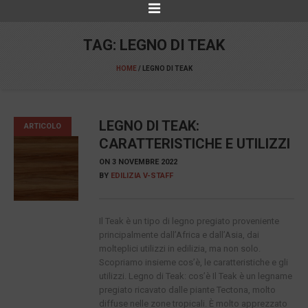
TAG:
LEGNO DI TEAK
HOME
/
LEGNO DI TEAK
LEGNO DI TEAK:
ARTICOLO
CARATTERISTICHE E UTILIZZI
ON
3 NOVEMBRE 2022
BY
EDILIZIA V-STAFF
Il Teak è un tipo di legno pregiato proveniente
principalmente dall’Africa e dall’Asia, dai
molteplici utilizzi in edilizia, ma non solo.
Scopriamo insieme cos’è, le caratteristiche e gli
utilizzi. Legno di Teak: cos’è Il Teak è un legname
pregiato ricavato dalle piante Tectona, molto
diffuse nelle zone tropicali. È molto apprezzato