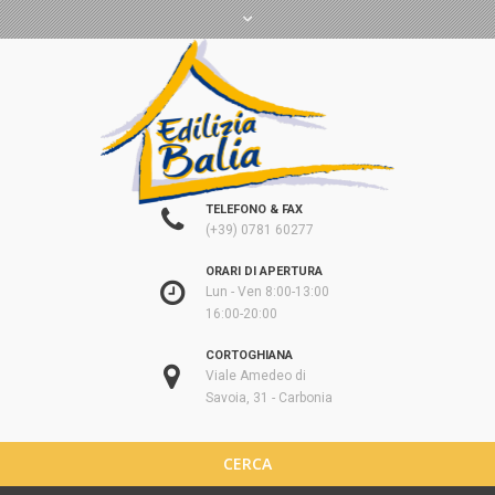
TELEFONO & FAX
(+39) 0781 60277
ORARI DI APERTURA
Lun - Ven 8:00-13:00
16:00-20:00
CORTOGHIANA
Viale Amedeo di
Savoia, 31 - Carbonia
CERCA