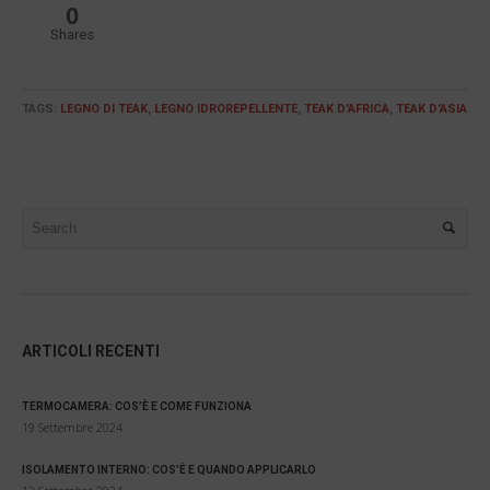
0
Shares
TAGS:
LEGNO DI TEAK
,
LEGNO IDROREPELLENTE
,
TEAK D'AFRICA
,
TEAK D'ASIA
ARTICOLI RECENTI
TERMOCAMERA: COS’È E COME FUNZIONA
19 Settembre 2024
ISOLAMENTO INTERNO: COS’È E QUANDO APPLICARLO