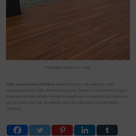
Pavimento esterno in Teak
Nelle
costruzioni d’interni
viene utilizzato, ad esempio, nella
realizzazione di scale, di mensole, porte, finestre o pavimenti in legno.
Il parquet di teak, infatti, è molto pregiato ed è possibile utilizzarlo sia
per gli interni che per gli esterni, così da realizzare un pavimento
continuo.