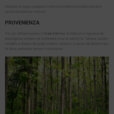
Essendo un legno pregiato e viste le incredibili proprietà naturali è
anche abbastanza costoso.
PROVENIENZA
Tra i più diffusi troviamo il
Teak d’africa
. Si tratta di un legname da
piantagione, arrivato nel continente circa un secolo fa. Tuttavia, questo
modello è diverso da quello asiatico classico, a causa del diverso tipo
di clima, ambiente, terreno e condizioni.