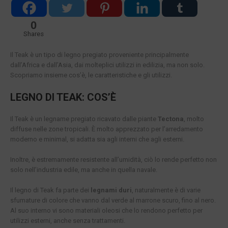
0
Shares
Il Teak è un tipo di legno pregiato proveniente principalmente
dall’Africa e dall’Asia, dai molteplici utilizzi in edilizia, ma non solo.
Scopriamo insieme cos’è, le caratteristiche e gli utilizzi.
LEGNO DI TEAK: COS’È
Il Teak è un legname pregiato ricavato dalle piante
Tectona
, molto
diffuse nelle zone tropicali. È molto apprezzato per l’arredamento
moderno e minimal, si adatta sia agli interni che agli esterni.
Inoltre, è estremamente resistente all’umidità, ciò lo rende perfetto non
solo nell’industria edile, ma anche in quella navale.
Il legno di Teak fa parte dei
legnami duri
, naturalmente è di varie
sfumature di colore che vanno dal verde al marrone scuro, fino al nero.
Al suo interno vi sono materiali oleosi che lo rendono perfetto per
utilizzi esterni, anche senza trattamenti.