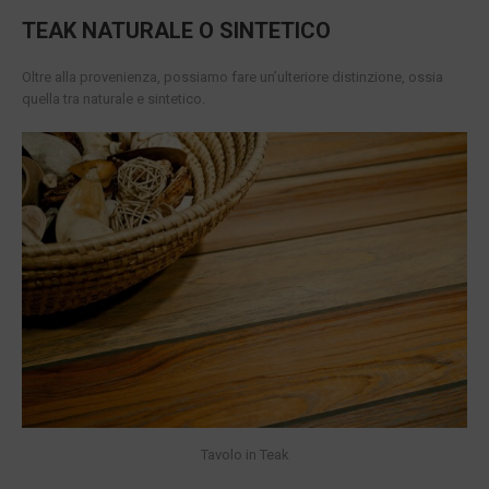
TEAK NATURALE O SINTETICO
Oltre alla provenienza, possiamo fare un’ulteriore distinzione, ossia
quella tra naturale e sintetico.
Tavolo in Teak